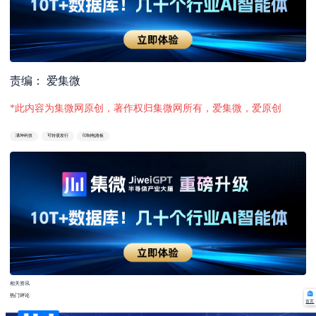
责编： 爱集微
*此内容为集微网原创，著作权归集微网所有，爱集微，爱原创
满坤科技
可转债发行
印制电路板
相关资讯
热门评论
首页