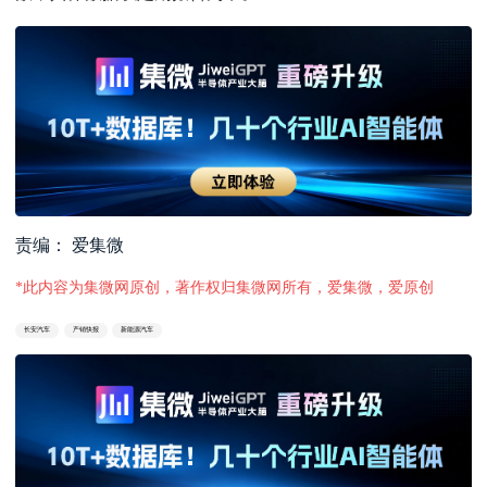
责编： 爱集微
*此内容为集微网原创，著作权归集微网所有，爱集微，爱原创
长安汽车
产销快报
新能源汽车