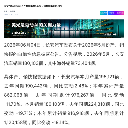
长安汽车2026年5月产量同比增2.46%，销量同比降19.71%
作者：
集小微
相关舆情
AI解读
生成海报
1w
06-04 19:42
2026年06月04日，长安汽车发布关于2026年5月份产、销
快报的自愿性信息披露公告。公告显示，2026年5月，长安
汽车销量180,103辆，其中海外销量73,404辆。
具体产、销快报数据如下：长安汽车本月产量195,121辆，
去年同期190,442辆，同比变动2.46%；本年累计产量
862,068辆，去年同期累计976,267辆，同比变动
-11.70%。本月销量180,103辆，去年同期224,310辆，同比
变动 -19.71%；本年累计销量916,918辆，去年同期累计
1,120,158辆，同比变动 -18.14%。