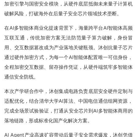
加密引擎与国密安全模块，从硬件底层抵御未来量子计算机
破解风险，打破海外在后量子安全芯片领域技术垄断。
在AI多智能体商业化提速背景下，海量跨平台AI智能体高频
互联互通，传统加密方案无法防范量子算力破解，身份冒
用、交互数据篡改成为产业落地关键瓶颈。沐创抗量子芯片
通过硬件加密方式，为每一个AI智能体配置唯一可信身份，
全程加密交互数据、留存操作凭证，从硬件端筑牢多智能体
通信安全防线。
本次产学研合作中，沐创集成电路负责底层安全硬件定制与
适配优化，结合清华大学AI算法、中国电信通信组网资源，
完成全场景试验验证，打通从安全芯片到AI多智能体商用的
落地链路，形成标准化国产化解决方案。
AI Agent产业高速扩容带动后量子安全需求爆发，沐创凭借