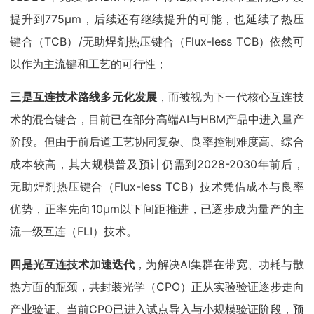
提升到775μm，后续还有继续提升的可能，也延续了热压
键合（TCB）/无助焊剂热压键合（Flux-less TCB）依然可
以作为主流键和工艺的可行性；
三是互连技术路线多元化发展
，而被视为下一代核心互连技
术的混合键合，目前已在部分高端AI与HBM产品中进入量产
阶段。但由于前后道工艺协同复杂、良率控制难度高、综合
成本较高，其大规模普及预计仍需到2028-2030年前后，
无助焊剂热压键合（Flux-less TCB）技术凭借成本与良率
优势，正率先向10μm以下间距推进，已逐步成为量产的主
流一级互连（FLI）技术。
四是光互连技术加速迭代
，为解决AI集群在带宽、功耗与散
热方面的瓶颈，共封装光学（CPO）正从实验验证逐步走向
产业验证。当前CPO已进入试点导入与小规模验证阶段，预