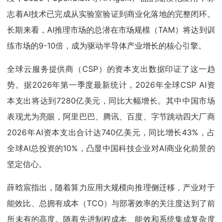
志着AI技术已完成从实验室验证到商业化落地的完整闭环。
长期来看，AI推理市场的总潜在市场规模（TAM）将达到训
练市场的9-10倍，成为驱动半导体产业增长的核心引擎。
全球云服务提供商（CSP）的资本支出数据印证了这一趋
势。据2026年第一季度最新统计，2026年全球CSP AI资
本支出将达到7280亿美元，同比大幅增长。其中中国市场
表现尤为亮眼，阿里巴巴、腾讯、百度、字节跳动四大厂商
2026年AI资本支出合计达740亿美元，同比增长43%，占
全球AI总投资的10%，凸显中国科技企业对AI商业化前景的
坚定信心。
薛晗宸指出，随着算力应用大规模向推理侧迁移，产业对于
能效比、总拥有成本（TCO）与部署效率的关注度达到了前
所未有的高度。随着先进制程成本、能效和系统集成复杂度