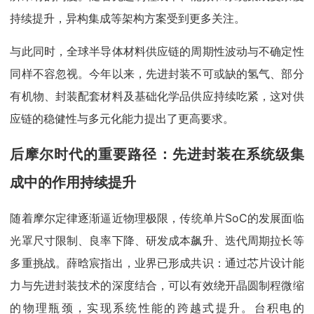
持续提升，异构集成等架构方案受到更多关注。
与此同时，全球半导体材料供应链的周期性波动与不确定性
同样不容忽视。今年以来，先进封装不可或缺的氢气、部分
有机物、封装配套材料及基础化学品供应持续吃紧，这对供
应链的稳健性与多元化能力提出了更高要求。
后摩尔时代的重要路径：先进封装在系统级集
成中的作用持续提升
随着摩尔定律逐渐逼近物理极限，传统单片SoC的发展面临
光罩尺寸限制、良率下降、研发成本飙升、迭代周期拉长等
多重挑战。薛晗宸指出，业界已形成共识：通过芯片设计能
力与先进封装技术的深度结合，可以有效绕开晶圆制程微缩
的物理瓶颈，实现系统性能的跨越式提升。台积电的