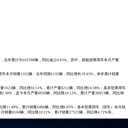
2辆，去年累计为162598辆，同比减少4.93%。其中，新能源乘用车本月产量
乘用车本月销量1352辆，去年同期1132辆，同比增长19.43%，本年累计销量
623辆，同比增16.51%，累计产量8212辆，同比增24.58%；基本型乘用车
2.30%；皮卡本月产量6030辆，同比降10.12%，累计产量30913辆，同比增
比降11.49%，累计销量6488辆，同比增6.05%；基本型乘用车（轿车）本月销
月销量6104辆，同比降10.21%，累计销量27525辆，同比降4.72%等。