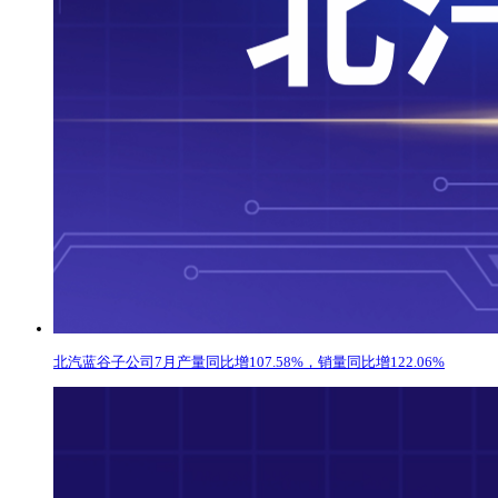
北汽蓝谷子公司7月产量同比增107.58%，销量同比增122.06%