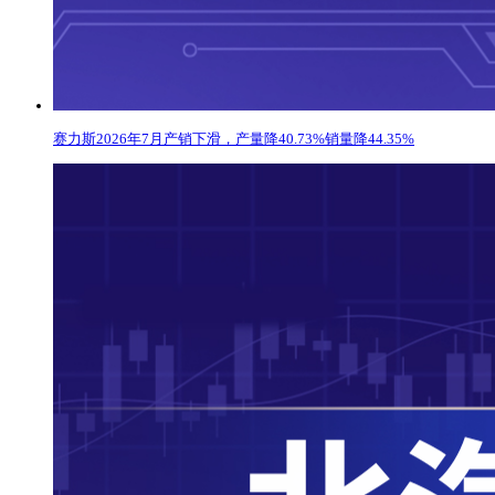
赛力斯2026年7月产销下滑，产量降40.73%销量降44.35%