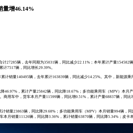
增46.14%
计27285辆，去年同期为35031辆，同比减少22.11%；本年累计产量15458
累计7517辆，同比增长29.39%。
年累计销量140495辆，去年累计163839辆，同比减少14.25%。其中，新能源
.97%，累计产量25842辆，同比降18.67%；多功能乘用车（MPV）本月产量1
%。商用车中，货车本月产量11599辆，同比增0.51%，累计产量68837辆，同比增
计销量23863辆，同比降29.68%；多功能乘用车（MPV）本月销量994辆，同
车本月销量11126辆，同比降3.36%，累计销量63870辆，同比降5.34%；皮卡本