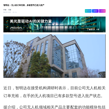
智明达：无人机订单充裕，多款型号已进入批产
作者：
日新
相关舆情
AI解读
生成海报
1.4w
06-10 11:01
近日，智明达在接受机构调研时表示，目前公司无人机相关
订单充裕，在手的无人机项目已有多款型号进入批产状态。
据介绍，公司无人机领域相关产品主要配套的功能模块包括