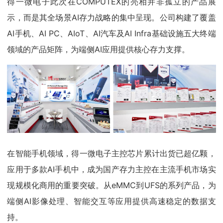
得一微电子此次在COMPUTEX的亮相并非孤立的产品展
示，而是其全场景AI存力战略的集中呈现。公司构建了覆盖
AI手机、AI PC、AIoT、AI汽车及AI Infra基础设施五大终端
领域的产品矩阵，为端侧AI应用提供核心存力支撑。
在智能手机领域，得一微电子主控芯片累计出货已超亿颗，
应用于多款AI手机中，成为国产存力主控在主流手机市场实
现规模化商用的重要突破。从eMMC到UFS的系列产品，为
端侧AI影像处理、智能交互等应用提供高速稳定的数据支
持。