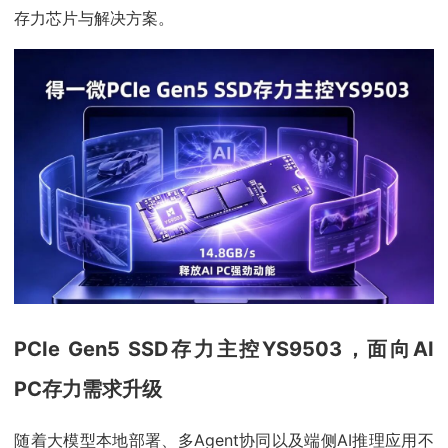
存力芯片与解决方案。
PCIe Gen5 SSD存力主控YS9503，
面向AI
PC存力需求升级
随着大模型本地部署、多Agent协同以及端侧AI推理应用不