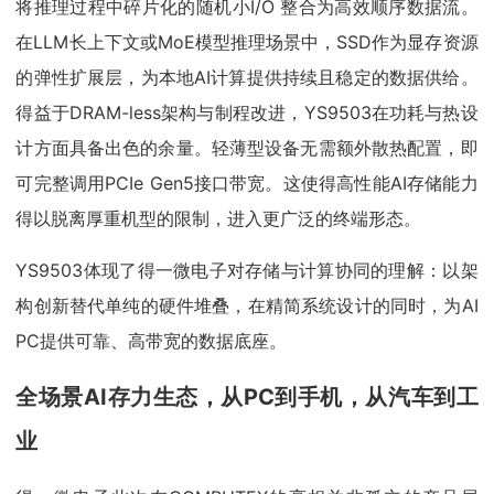
将推理过程中碎片化的随机小I/O 整合为高效顺序数据流。
在LLM长上下文或MoE模型推理场景中，SSD作为显存资源
的弹性扩展层，为本地AI计算提供持续且稳定的数据供给。
得益于DRAM-less架构与制程改进，YS9503在功耗与热设
计方面具备出色的余量。轻薄型设备无需额外散热配置，即
可完整调用PCIe Gen5接口带宽。这使得高性能AI存储能力
得以脱离厚重机型的限制，进入更广泛的终端形态。
YS9503体现了得一微电子对存储与计算协同的理解：以架
构创新替代单纯的硬件堆叠，在精简系统设计的同时，为AI
PC提供可靠、高带宽的数据底座。
全场景AI存力生态，
从PC到手机，从汽车到工
业