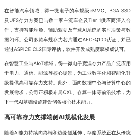
在智能汽车领域，得一微电子的车规级eMMC、BGA SSD
及UFS存力方案已与数十家主流车企及Tier 1供应商深入合
作，支持智能座舱、辅助驾驶及车载AI系统的实时决策与数
据闭环。公司多款车规存力芯片通过AEC-Q100认证，并已
通过ASPICE CL2国际评估，软件开发成熟度获权威认可。
在智慧工业与AIoT领域，得一微电子宽温存力产品广泛应用
于电力、通信、能源等核心场景，为工业数字化和智能化升
级提供高可靠存力支持。此外，面向数据中心与智算中心的
发展需求，公司正积极布局CXL、存算一体等前沿技术，为
下一代AI基础设施建设储备核心技术能力。
高可靠存力支撑端侧AI规模化发展
随着AI能力持续向终端和边缘侧延伸，存储系统正在从传统