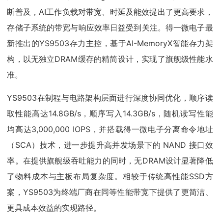
断普及，AI工作负载对带宽、时延及能效提出了更高要求，
存储子系统的带宽与响应效率日益受到关注。得一微电子最
新推出的YS9503存力主控，基于AI-MemoryX智能存力架
构，以无独立DRAM缓存的精简设计，实现了旗舰级性能水
准。
YS9503在制程与电路架构层面进行深度协同优化，顺序读
取性能高达14.8GB/s，顺序写入14.3GB/s，随机读写性能
均高达3,000,000 IOPS，并搭载得一微电子分离命令地址
（SCA）技术，进一步提升高并发场景下的 NAND 接口效
率。在提供旗舰级吞吐能力的同时，无DRAM设计显著降低
了物料成本与主板布局复杂度。相较于传统高性能SSD方
案，YS9503为终端厂商在同等性能带宽下提供了更简洁、
更具成本效益的实现路径。