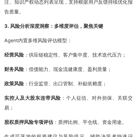
注、知识产权动态列表呈现，支持根据用户反馈持续优化报
告质量。
3. 风险分析深度洞察：多维度评估，聚焦关键
Agent内置多维风险评估模型：
经营风险
：供应链稳定性、客户集中度、技术迭代压力；
财务风险
：偿债能力、现金流健康度、盈利质量；
政策风险
：行业监管、出口管制、补贴依赖度；
实控人及大股东连带风险
：个人征信、对外担保、关联交
易；
股权质押风险专项评估
：质押比例、平仓线、资金用途。
生成可落地的投资建议与风险提示，辅助决策者快速识