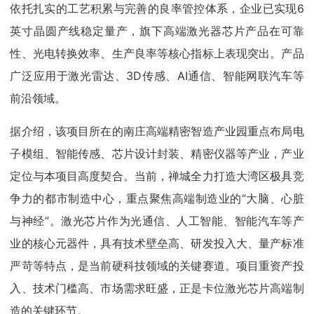
依托扎实的工艺积累与完善的良率管控体系，企业已实现6
英寸晶圆产线稳定量产，旗下高端激光器芯片产品在可靠
性、光电转换效率、生产良率等核心指标上表现突出。产品
广泛应用于激光雷达、3D传感、AI通信、智能网联汽车等
前沿领域。
据介绍，该项目所在的南庄高端精密智造产业园重点布局电
子模组、智能传感、芯片设计封装、精密仪器等产业，产业
定位与本项目高度契合。当前，禅城全力打造大湾区极具竞
争力的都市制造中心，重点聚焦高端制造业的“大脑、心脏
与神经”。激光芯片作为光通信、人工智能、智能汽车等产
业的核心元器件，具有技术壁垒高、研发投入大、量产标准
严苛等特点，是当前硬科技领域的关键赛道。项目重资产投
入、技术门槛高、市场需求旺盛，正是卡位激光芯片高端制
造的关键环节。