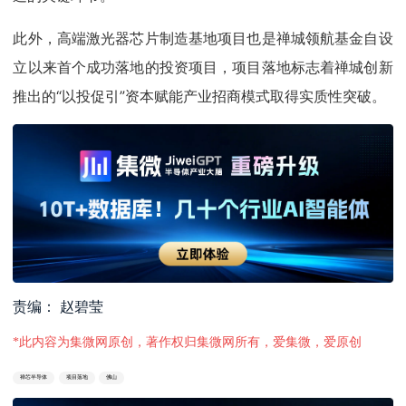
此外，高端激光器芯片制造基地项目也是禅城领航基金自设
立以来首个成功落地的投资项目，项目落地标志着禅城创新
推出的“以投促引”资本赋能产业招商模式取得实质性突破。
责编： 赵碧莹
*此内容为集微网原创，著作权归集微网所有，爱集微，爱原创
禅芯半导体
项目落地
佛山