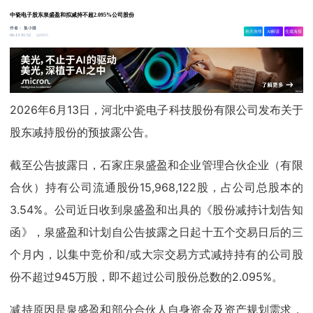
中瓷电子股东泉盛盈和拟减持不超2.095%公司股份
作者：
集小微
相关舆情
AI解读
生成海报
6893
06-13 01:52
2026年6月13日，河北中瓷电子科技股份有限公司发布关于
股东减持股份的预披露公告。
截至公告披露日，石家庄泉盛盈和企业管理合伙企业（有限
合伙）持有公司流通股份15,968,122股，占公司总股本的
3.54%。公司近日收到泉盛盈和出具的《股份减持计划告知
函》，泉盛盈和计划自公告披露之日起十五个交易日后的三
个月内，以集中竞价和/或大宗交易方式减持持有的公司股
份不超过945万股，即不超过公司股份总数的2.095%。
减持原因是泉盛盈和部分合伙人自身资金及资产规划需求，