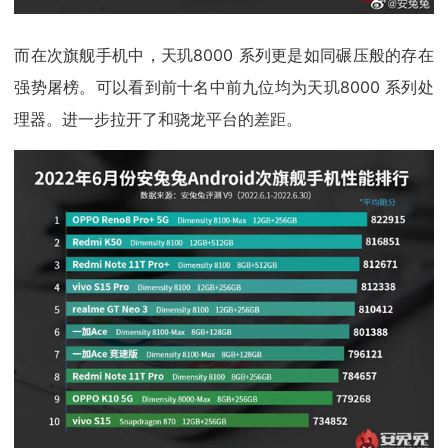
而在次旗舰手机中，天玑8000 系列更是如同碾压般的存在
强势屠榜。可以看到前十名中前九位均为天玑8000 系列处
理器。进一步拉开了和骁龙平台的差距。