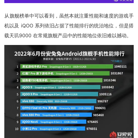
从旗舰榜单中可以看到，虽然本就注重性能和速度的游戏手
机以及 iQOO 系列依旧占据了性能排行的统治地位，但是搭
载天玑9000 在常规旗舰产品中的性能地位依旧难以撼动。