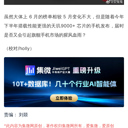
虽然大体上 6 月的榜单相较 5 月变化不大，但是随着今年
下半年搭载性能更强的天玑9000+ 芯片的手机发布，届时
是否又会引起旗舰手机市场的腥风血雨？
（校对/holly）
责编： 刘燚
*此内容为集微网原创，著作权归集微网所有，爱集微，爱原创