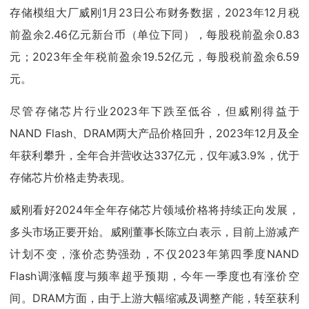
存储模组大厂威刚1月23日公布财务数据，2023年12月税
前盈余2.46亿元新台币（单位下同），每股税前盈余0.83
元；2023年全年税前盈余19.52亿元，每股税前盈余6.59
元。
尽管存储芯片行业2023年下跌至低谷，但威刚得益于
NAND Flash、DRAM两大产品价格回升，2023年12月及全
年获利攀升，全年合并营收达337亿元，仅年减3.9%，优于
存储芯片价格走势表现。
威刚看好2024年全年存储芯片领域价格将持续正向发展，
多头市场正要开始。威刚董事长陈立白表示，目前上游减产
计划不变，涨价态势强劲，不仅2023年第四季度NAND
Flash调涨幅度与频率超乎预期，今年一季度也有涨价空
间。DRAM方面，由于上游大幅缩减及调整产能，转至获利