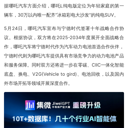
据哪吒汽车方面介绍，哪吒L纯电版定位为年轻家庭的第一
辆车，30万以内唯一配齐“冰箱彩电大沙发”的纯电SUV。
5月24日，哪吒汽车宣布与宁德时代签署十年战略合作协
议。根据协议，双方将在2025-2034年度展开全面战略合
作，哪吒汽车将宁德时代作为汽车动力电池首选合作伙伴，
宁德时代则为哪吒汽车提供具有市场竞争力的动力电池产品
和服务保障。同时双方还将进一步在零碳、CIIC一体化智能
底盘、换电、V2G(Vehicle to gird)、电池回收，以及国内
外市场开拓等领域开展深度合作。