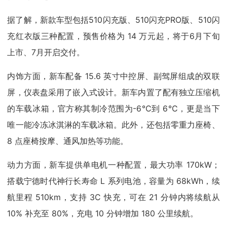
据了解，新款车型包括510闪充版、510闪充PRO版、510闪
充红衣版三种配置，预售价格为 14 万元起，将于6月下旬
上市、7月开启交付。
内饰方面，新车配备 15.6 英寸中控屏、副驾屏组成的双联
屏，仪表盘采用了嵌入式设计。新车内置了配有独立压缩机
的车载冰箱，官方称其制冷范围为-6℃到 6℃，更是当下
唯一能冷冻冰淇淋的车载冰箱。此外，还包括零重力座椅、
8 点座椅按摩、通风加热等功能。
动力方面，新车提供单电机一种配置，最大功率 170kW；
搭载宁德时代神行长寿命 L 系列电池，容量为 68kWh，续
航里程 510km，支持 3C 快充，可在 21 分钟内将续航从
10% 补充至 80%，充电 10 分钟增加 180 公里续航。