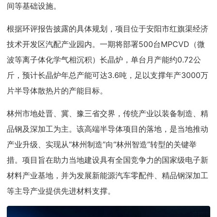
间等基础设施。
根据环评报告披露的具体规划，项目位于安阳市红旗渠经济
技术开发区汽配产业园内。一期将部署500台MPCVD（微
波等离子体化学气相沉积）长晶炉，单台月产能约0.72公
斤，预计长晶炉年总产能可达3.6吨，足以支撑年产3000万
片半导体散热片的产能目标。
林州市地处晋、冀、豫三省交界，传统产业以装备制造、精
品钢及深加工为主。该高端半导体项目的落地，是当地推动
产业升级、实现从“林州制造”向“林州智造”转型的关键举
措。项目旨在助力当地建设具有全国竞争力的国家级电子新
材料产业基地，并为发展新能源汽车零配件、精品钢深加工
等主导产业提供先进材料支撑。