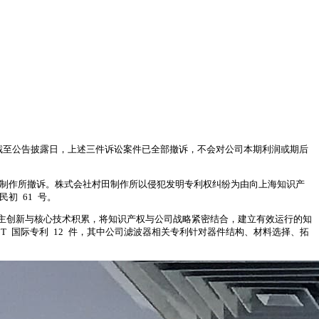
截至公告披露日，上述三件诉讼案件已全部撤诉，不会对公司本期利润或期后
社村田制作所撤诉。株式会社村田制作所以侵犯发明专利权纠纷为由向上海知识产
民初 61 号。
主创新与核心技术积累，将知识产权与公司战略紧密结合，建立有效运行的知
PCT 国际专利 12 件，其中公司滤波器相关专利针对器件结构、材料选择、拓