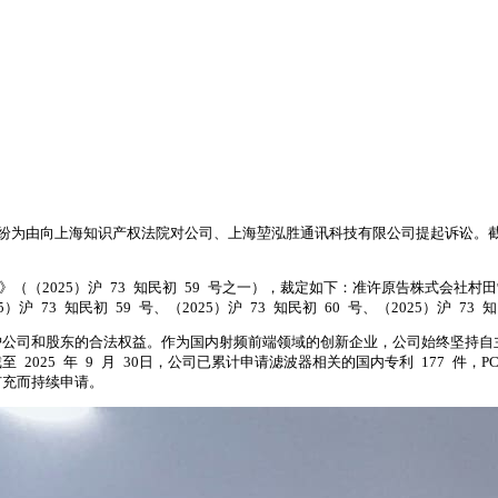
纠纷为由向上海知识产权法院对公司、上海堃泓胜通讯科技有限公司提起诉讼。
书》（（2025）沪 73 知民初 59 号之一），裁定如下：准许原告株式会
 知民初 59 号、（2025）沪 73 知民初 60 号、（2025）沪 73 知
护公司和股东的合法权益。作为国内射频前端领域的创新企业，公司始终坚持自
025 年 9 月 30日，公司已累计申请滤波器相关的国内专利 177 件，
扩充而持续申请。