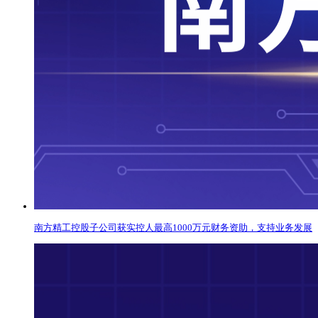
南方精工控股子公司获实控人最高1000万元财务资助，支持业务发展