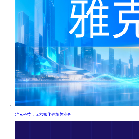
雅克科技：无六氟化钨相关业务