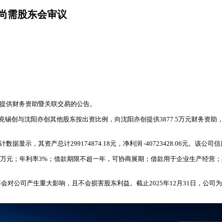
，尚需股东会审议
司提供财务资助暨关联交易的公告。
创与沈阳亦创其他股东按出资比例，向沈阳亦创提供3877.5万元财务资助，雅克
审计数据显示，其资产总计299174874.18元，净利润 -40723428.06元
92.5万元；年利率3%；借款期限不超一年，可协商展期；借款用于企业生产
司产生重大影响，且不会损害股东利益。截止2025年12月31日，公司为沈阳亦