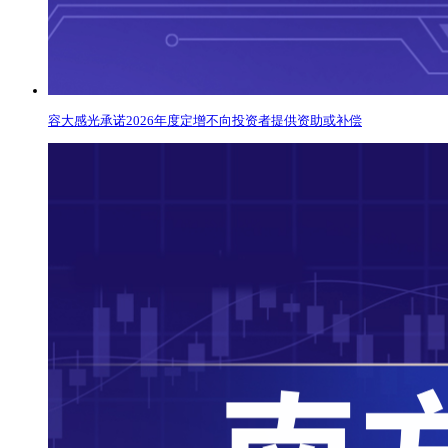
容大感光承诺2026年度定增不向投资者提供资助或补偿