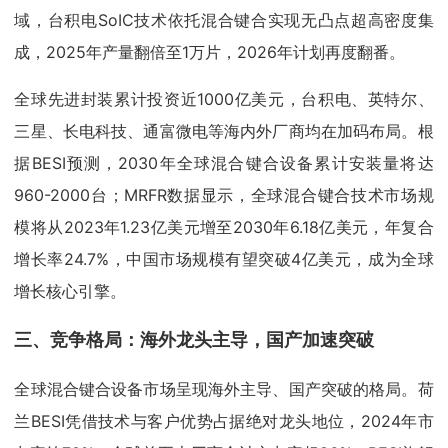
域，台积电SoIC技术依托混合键合实现无凸点超高密度集
成，2025年产量翻倍至1万片，2026年计划再度翻番。
全球先进封装累计投资近1000亿美元，台积电、英特尔、
三星、长电科技、通富微电等海内外厂商均在加码布局。根
据BESI预测，2030年全球混合键合设备累计安装量将达
960-2000台；MRFR数据显示，全球混合键合技术市场规
模将从2023年1.23亿美元增至2030年6.18亿美元，年复合
增长率24.7%，中国市场规模有望突破4亿美元，成为全球
增长核心引擎。
三、竞争格局：海外龙头主导，国产加速突破
全球混合键合设备市场呈现海外主导、国产突破的格局。荷
兰BESI凭借技术与客户优势占据绝对龙头地位，2024年市