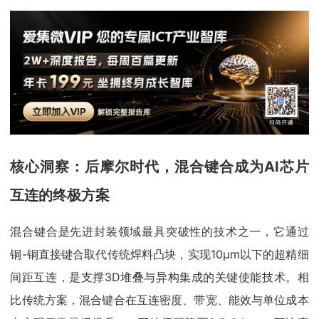
核心洞察：后摩尔时代，混合键合成为AI芯片
互连的终极方案
混合键合是先进封装领域最具突破性的技术之一，它通过
铜-铜直接键合取代传统焊料凸块，实现10μm以下的超精细
间距互连，是支撑3D堆叠与异构集成的关键使能技术。相
比传统方案，混合键合在互连密度、带宽、能效与单位成本