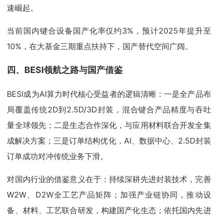
速崛起。
当前国内键合设备国产化率仅约3%，预计2025年提升至
10%，在大基金三期重点扶持下，国产替代空间广阔。
四、BESI领航之路与国产借鉴
BESI成为AI算力时代核心受益者的逻辑清晰：一是全产品布
局覆盖传统2D到2.5D/3D封装，混合键合产品精度与吞吐
量全球领先；二是生态合作深化，与应用材料联合开发全集
成解决方案；三是订单结构优化，AI、数据中心、2.5D封装
订单成功对冲传统业务下滑。
对国内行业的借鉴意义在于：持续深耕先进封装技术，完善
W2W、D2W全工艺产品矩阵；加强产业链协同，推动设
备、材料、工艺联合研发，构建国产化生态；依托国内先进