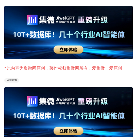
*此内容为集微网原创，著作权归集微网所有，爱集微，爱原创
VIP洞察周报