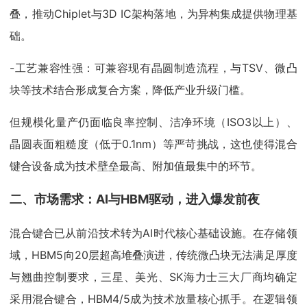
叠，推动Chiplet与3D IC架构落地，为异构集成提供物理基
础。
-工艺兼容性强：可兼容现有晶圆制造流程，与TSV、微凸
块等技术结合形成复合方案，降低产业升级门槛。
但规模化量产仍面临良率控制、洁净环境（ISO3以上）、
晶圆表面粗糙度（低于0.1nm）等严苛挑战，这也使得混合
键合设备成为技术壁垒最高、附加值最集中的环节。
二、市场需求：AI与HBM驱动，进入爆发前夜
混合键合已从前沿技术转为AI时代核心基础设施。在存储领
域，HBM5向20层超高堆叠演进，传统微凸块无法满足厚度
与翘曲控制要求，三星、美光、SK海力士三大厂商均确定
采用混合键合，HBM4/5成为技术放量核心抓手。在逻辑领