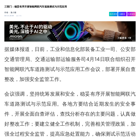
三部门：稳妥有序开展智能网联汽车道路测试与示范应用
作者：
集小微
相关舆情
AI解读
生成海报
1.8w
04-14 20:09
据媒体报道，日前，工业和信息化部装备工业一司、公安部
交通管理局、交通运输部运输服务司4月14日联合组织召开
智能网联汽车道路测试与示范应用工作会议，部署开展自查
整改，加强安全监管工作。
会议强调，坚持统筹发展和安全，稳妥有序开展智能网联汽
车道路测试与示范应用。各地方要结合近期发生的安全事
件，开展全面自查评估，查找分析存在的主要问题，认真做
好整改工作；要建立健全工作机制，完善相关管理政策，加
强全过程安全监管，提高应急处置能力，确保测试示范活动