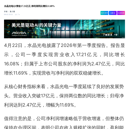
水晶光电Q1营收17.21亿元 净利润同比增长11.69%
作者：
集小微
相关舆情
AI解读
生成海报
1.7w
04-22 23:12
4月22日，水晶光电披露了2026年第一季度报告。报告显
示，公司一季度实现营业收入17.21亿元，同比增长
16.08%；归属于上市公司股东的净利润为2.47亿元，同比
增长11.69%，实现营收与净利润的双双稳健增长。
从核心财务指标来看，水晶光电一季度延续了良好的发展势
头。营业收入突破17亿元，保持两位数的同比增长；归母净
利润达到2.47亿元，增幅为11.69%。
值得注意的是，公司净利润增速略低于营收增速，但整体仍
保持在合理区间，表明公司在收入规模扩张的同时，盈利能