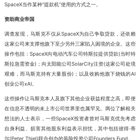
SpaceX当作某种“提款机”使用的方式之一。
资助商业帝国
调查发现，马斯克不仅从SpaceX为自己争取贷款，还依赖
这家公司来支撑他旗下至少另外三家陷入困境的企业。这些
操作包括：SpaceX向电动汽车公司特斯拉提供贷款(当时特
斯拉急需资金)；向太阳能公司SolarCity注资(这家公司处境
艰难，而马斯克持有大量股份)；以及收购他旗下烧钱的AI
创业公司xAI。
这些操作让马斯克本人及旗下其他企业获益程度之高，即便
在信息不透明的未上市公司世界里也属罕见。两位了解相关
想法的人士表示，一些SpaceX投资者曾对马斯克优先考虑
自身利益、损害其他股东利益表示担忧，其中包括彼得·蒂
尔(Peter Thiel)联合创办的风险投资公司Founders Fund。