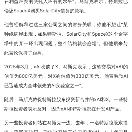
在利益冲突的受托人应有的水平”。马斯克表示，特斯拉已
偿还SpaceX购买SolarCity债务的款项。
他曾经解释过这三家公司之间的财务关联，称他不想让“某
种纸牌屋出现，如果特斯拉、SolarCity和SpaceX这个金字
塔中的某一环出现问题，整个结构就会崩塌”。但他后来与
此言论保持了距离。
2025年3月，xAI收购了X。马斯克表示，这笔交易对xAI的
估值为800亿美元，对X的估值为330亿美元。他宣称“xAI
已迅速成为全球领先的AI实验室之一”。
随后，马斯克敦促特斯拉股东投资新合并的xAI和X。一些特
斯拉投资者表示反对，因为xAI和特斯拉都在开发AI产品。
另一些投资者则站在马斯克一边。去年，一名特斯拉股东提