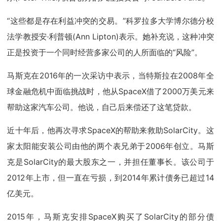
“这些都是存在利益冲突的交易。”科罗拉多大学博尔德分校
法学教授安·利普顿(Ann Lipton)表示。她补充说，这种冲突
正是投资于一个同时经营多家公司的人所面临的“风险”。
马斯克在2016年的一次采访中表示，当特斯拉在2008年全
球金融危机中面临挑战时，他从SpaceX借了2000万美元来
帮助这家汽车公司。他说，自己后来偿还了这笔贷款。
近十年后，他再次寻求SpaceX的帮助来救助SolarCity。这
家太阳能安装公司由他的两个表兄弟于2006年创立。马斯
克是SolarCity的最大股东之一，并担任董事长。该公司于
2012年上市，但一直在亏损，到2014年累计债务已超过14
亿美元。
2015年，马斯克安排SpaceX购买了SolarCity的部分债