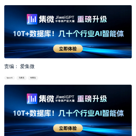
责编： 爱集微
SpaceX
马斯克
特斯拉