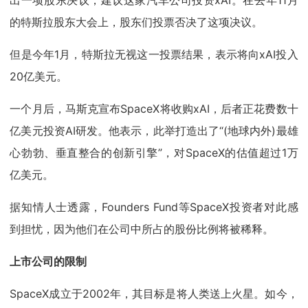
出一项股东决议，建议这家汽车公司投资xAI。在去年11月
的特斯拉股东大会上，股东们投票否决了这项决议。
但是今年1月，特斯拉无视这一投票结果，表示将向xAI投入
20亿美元。
一个月后，马斯克宣布SpaceX将收购xAI，后者正花费数十
亿美元投资AI研发。他表示，此举打造出了“(地球内外)最雄
心勃勃、垂直整合的创新引擎”，对SpaceX的估值超过1万
亿美元。
据知情人士透露，Founders Fund等SpaceX投资者对此感
到担忧，因为他们在公司中所占的股份比例将被稀释。
上市公司的限制
SpaceX成立于2002年，其目标是将人类送上火星。如今，