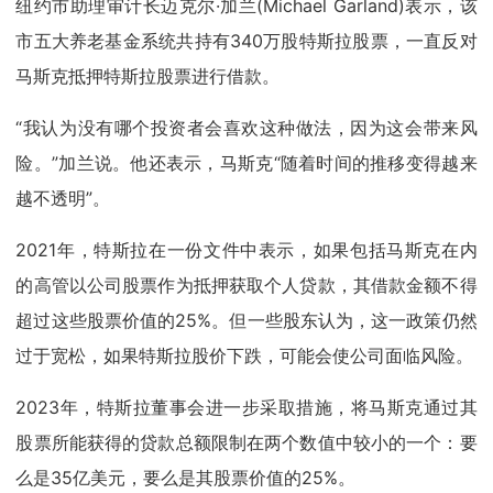
纽约市助理审计长迈克尔·加兰(Michael Garland)表示，该
市五大养老基金系统共持有340万股特斯拉股票，一直反对
马斯克抵押特斯拉股票进行借款。
“我认为没有哪个投资者会喜欢这种做法，因为这会带来风
险。”加兰说。他还表示，马斯克“随着时间的推移变得越来
越不透明”。
2021年，特斯拉在一份文件中表示，如果包括马斯克在内
的高管以公司股票作为抵押获取个人贷款，其借款金额不得
超过这些股票价值的25%。但一些股东认为，这一政策仍然
过于宽松，如果特斯拉股价下跌，可能会使公司面临风险。
2023年，特斯拉董事会进一步采取措施，将马斯克通过其
股票所能获得的贷款总额限制在两个数值中较小的一个：要
么是35亿美元，要么是其股票价值的25%。