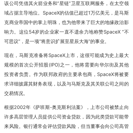
该公司凭借其火箭业务和“星链”卫星互联网服务，在太空领
域占据主导地位。SpaceX的估值已超过1万亿美元，是马斯
克商业帝国中的掌上明珠，也为他带来了巨大的地缘政治影
响力。这位54岁的企业家一直不遗余力地称赞SpaceX “不
可思议”，是一项“将意识扩展至星辰大海”的事业。
现在，马斯克准备将SpaceX上市，这很可能成为史上最大
规模的首次公开招股(IPO)之一，他将需要向华尔街及其他
投资者负责。作为联邦政府的主要承包商，SpaceX将被要
求详细披露其财务表现，以及与马斯克及其关联公司之间的
交易情况。
根据2002年《萨班斯-奥克斯利法案》，上市公司被禁止向
许多高层管理人员提供公司资金贷款，因为此类贷款可能带
来风险。银行通常会评估贷款风险，但当董事会向公司高管