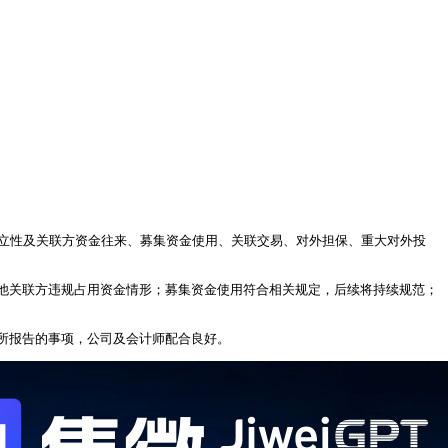
露、独立性及关联方资金往来、募集资金使用、关联交易、对外担保、重大对外投
他关联方违规占用资金情形；募集资金使用符合相关规定，后续将持续规范；
所报告的事项，公司及会计师配合良好。