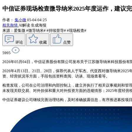
中信证券现场检查微导纳米2025年度运作，建议
作者：
集小微
05-04 04:25
相关舆情
AI解读
生成海报
来源：爱集微
#微导纳米#
#持续督导#
#现场检查#
评论
收藏
点赞
5995
2026年05月04日，中信证券股份有限公司发布关于江苏微导纳米科技股份有
2026年4月13日、21日、28日，保荐代表人于军杰、代亚西对微导纳米
资、经营状况等方面，手段包括资料查阅、访谈、现场查看等。
检查发现，公司在公司治理和内部控制上，建立并执行了相关议事规则和管
未发现关联交易、对外担保和重大对外投资方面的违规情形；2025年度经
中信证券建议公司继续完善治理结构，及时准确披露信息，有序推进募投项