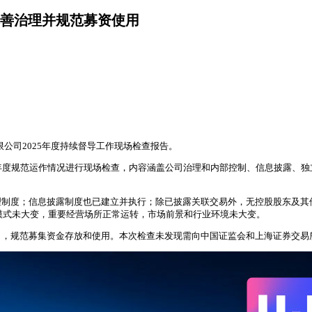
完善治理并规范募资使用
限公司2025年度持续督导工作现场检查报告。
2025年度规范运作情况进行现场检查，内容涵盖公司治理和内部控制、信息披
理制度；信息披露制度也已建立并执行；除已披露关联交易外，无控股股东及其
营模式未大变，重要经营场所正常运转，市场前景和行业环境未大变。
目，规范募集资金存放和使用。本次检查未发现需向中国证监会和上海证券交易