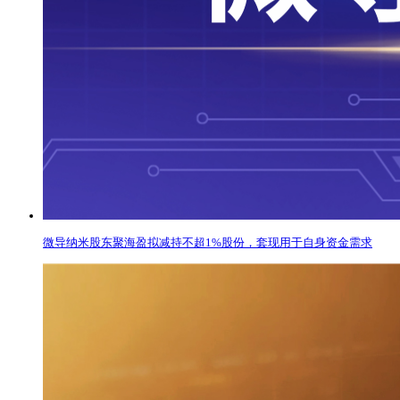
微导纳米股东聚海盈拟减持不超1%股份，套现用于自身资金需求