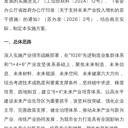
发展的实施意见》（工信部联科〔2024〕12号）、《省委
办公厅省政府办公厅印发〈关于支持未来产业投入增长的若
干措施〉的通知》（苏办发〔2026〕2号），结合南京实
际，制定本实施方案。
一、总体思路
深入实施产业强市战略部署，在“1026”先进制造业集群体系
和“1+4+6”产业攻坚体系基础上，聚焦未来制造、未来信
息、未来材料、未来能源、未来空间、未来健康六大方向，
综合考虑技术成熟度和要素支撑条件，坚持稳中求进、梯度
培育、因地制宜，建立“6+X”未来产业培育体系。以高水平
建设未来产业先导区为重要抓手，攻坚科技突破、强化企业
主导、完善政策支撑、健全治理体系，推动未来产业与新兴
产业、传统产业协同发展，为我市全力打造具有全国影响力