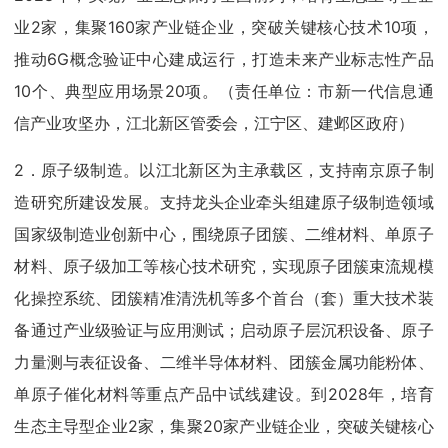
业2家，集聚160家产业链企业，突破关键核心技术10项，
推动6G概念验证中心建成运行，打造未来产业标志性产品
10个、典型应用场景20项。（责任单位：市新一代信息通
信产业攻坚办，江北新区管委会，江宁区、建邺区政府）
2．原子级制造。以江北新区为主承载区，支持南京原子制
造研究所建设发展。支持龙头企业牵头组建原子级制造领域
国家级制造业创新中心，围绕原子团簇、二维材料、单原子
材料、原子级加工等核心技术研究，实现原子团簇束流规模
化操控系统、团簇精准清洗机等多个首台（套）重大技术装
备通过产业级验证与应用测试；启动原子层沉积设备、原子
力量测与表征设备、二维半导体材料、团簇金属功能粉体、
单原子催化材料等重点产品中试线建设。到2028年，培育
生态主导型企业2家，集聚20家产业链企业，突破关键核心