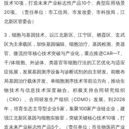
技术10项，打造未来产业标志性产品10个、典型应用场景
20项。（责任单位：市工信局、市发改委、市科技局，江
北新区管委会）
3．细胞与基因技术。以江北新区、江宁区、栖霞区、玄武
区为主承载区，加快基因编辑、细胞治疗、基因检测、类器
官、微流控等核心技术突破与产业化，重点推进CAR—T、
干/体细胞、外泌体、类器官等细胞疗法的工艺优化与适应
症拓展，发展基因测序设备与诊断试剂的自主研发。前瞻布
局基因治疗载体开发、单细胞测序技术等前沿方向，推动生
物技术与信息技术深度融合。积极支持合同研究组织
（CRO）、合同研发生产组织（CDMO）发展。到2028
年，培育生态主导型企业5家，集聚100家产业链企业，建
强江北新区基因与细胞实验室，突破关键核心技术10项，打
造未来产业标志性产品5个。（责任单位：市生物医药产业