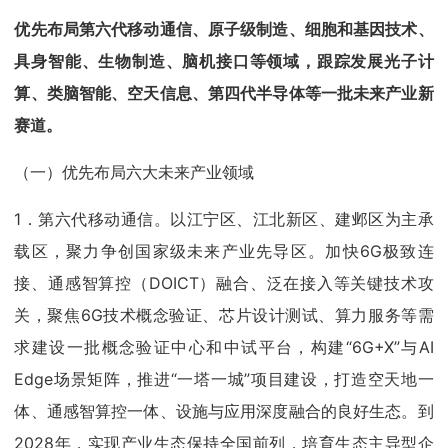
优先布局第六代移动通信、原子级制造、细胞和基因技术、
具身智能、生物制造、脑机接口等领域，跟踪发展光子计
算、类脑智能、空天信息、第四代半导体等一批未来产业新
赛道。
（一）优先布局六大未来产业领域
1．第六代移动通信。以江宁区、江北新区、建邺区为主承
载区，聚力争创国家级未来产业先导区。加快6G极致连
接、通感智算控（DOICT）融合、泛在接入等关键技术攻
关，聚焦6G技术概念验证、芯片设计测试、算力服务等需
求建设一批概念验证中心和中试平台，构建“6G+X”与AI
Edge场景矩阵，推进“一塔一城”项目建设，打造空天地一
体、通感智算控一体、设施与应用深度融合的良好生态。到
2028年，实现产业生态保持全国前列，培育生态主导型企