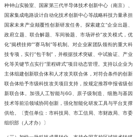
种钟山实验室、国家第三代半导体技术创新中心（南京）、
国家集成电路设计自动化技术创新中心等战略科技力量承担
国家未来产业颠覆性创新研发任务。探索建立“企业出题、
政府立题、联合解题、车间验题、市场评价”攻关模式，优
化“揭榜挂帅”“赛马制”等机制。对企业家团队领衔的重大科
技专项，实行“包干制”，并根据技术突破、中试验证、产业
化等关键节点实行“里程碑式”项目动态管理。支持以企业为
主体组建创新联合体和人才攻关联合体，对符合条件的创新
联合体给予市级科技攻关项目支持，按规定推荐申报省级创
新联合体。加强人工智能与6G、原子级制造、细胞与基因
技术等前沿领域协同创新，强化智能化研发工具与平台支撑
供给。〔责任单位：市科技局、市工信局、市财政局、市委
组织部（人才办）〕