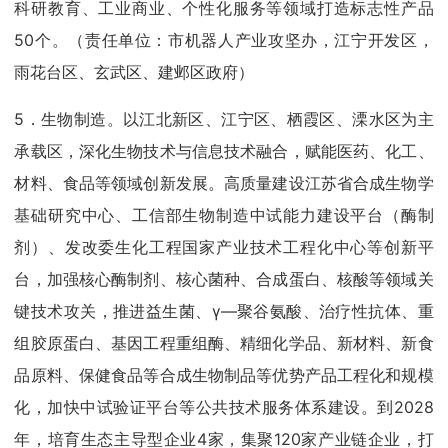
科研教育、工业商业、个性化服务等领域打造标志性产品
50个。（责任单位：市机器人产业攻坚办，江宁开发区，
雨花台区、玄武区、建邺区政府）
5．生物制造。以江北新区、江宁区、栖霞区、溧水区为主
承载区，深化生物技术与信息技术融合，赋能医药、化工、
材料、食品等领域创新发展。高质量建设江苏省合成生物学
基础研究中心、工信部生物制造中试能力建设平台（酶制
剂）、发改委生化工程国家产业技术工程化中心等创新平
台，加强核心酶制剂、核心菌种、合成蛋白、核酸等领域关
键技术攻关，推进益生菌、γ—聚谷氨酸、治疗性抗体、重
组胶原蛋白、基因工程重组酶、精细化学品、新材料、新食
品原料、保健食品等合成生物制品等优势产品工程化和规模
化，加快中试验证平台等公共技术服务体系建设。到2028
年，培育生态主导型企业4家，集聚120家产业链企业，打