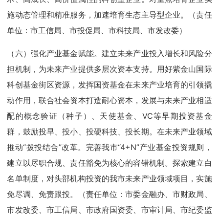
施动态管理和精准服务，加速培育生态主导型企业。（责任
单位：市工信局、市投促局、市科技局、市发改委）
（六）强化产业基金赋能。建立未来产业投入增长和风险分
担机制，为未来产业提供多层次资本支持。用好紫金山国际
科创基金街区资源，发挥国资基金在未来产业培育的引领撬
动作用，联合社会资本打造耐心资本，发展与未来产业相适
配的概念验证（种子）、天使基金、VC等早期投资基金
群，鼓励投早、投小、投硬科技、投长期。在未来产业领域
推动“拨投结合”改革。完善我市“4+N”产业基金投资规则，
建立以尽职合规、责任豁免为核心的容错机制。探索建立白
名单制度，对头部机构投资的我市未来产业领域项目，实施
免尽调、免责跟投。（责任单位：市委金融办、市财政局、
市发改委、市工信局、市政府国资委、市审计局、市纪委监