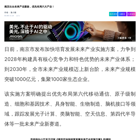
南京出台未来产业新政，优先布局六大产业！
作者：
集小微
相关舆情
AI解读
生成海报
5w
05-08 11:24
日前，南京市发布加快培育发展未来产业实施方案，力争到
2028年构建具有核心竞争力和特色优势的未来产业体系；
到2030年，全市未来产业规模迈上新台阶，未来产业规模
突破1000亿元，集聚1000家生态企业。
该实施方案明确提出优先布局第六代移动通信、原子级制
造、细胞和基因技术、具身智能、生物制造、脑机接口等领
域，跟踪发展光子计算、类脑智能、空天信息、第四代半导
体等一批未来产业新赛道。