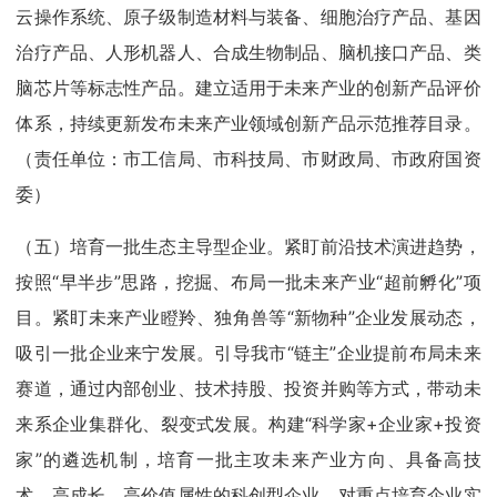
云操作系统、原子级制造材料与装备、细胞治疗产品、基因
治疗产品、人形机器人、合成生物制品、脑机接口产品、类
脑芯片等标志性产品。建立适用于未来产业的创新产品评价
体系，持续更新发布未来产业领域创新产品示范推荐目录。
（责任单位：市工信局、市科技局、市财政局、市政府国资
委）
（五）培育一批生态主导型企业。紧盯前沿技术演进趋势，
按照“早半步”思路，挖掘、布局一批未来产业“超前孵化”项
目。紧盯未来产业瞪羚、独角兽等“新物种”企业发展动态，
吸引一批企业来宁发展。引导我市“链主”企业提前布局未来
赛道，通过内部创业、技术持股、投资并购等方式，带动未
来系企业集群化、裂变式发展。构建“科学家+企业家+投资
家”的遴选机制，培育一批主攻未来产业方向、具备高技
术、高成长、高价值属性的科创型企业。对重点培育企业实