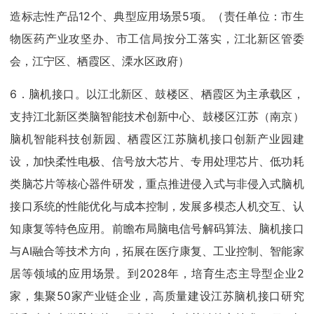
造标志性产品12个、典型应用场景5项。（责任单位：市生
物医药产业攻坚办、市工信局按分工落实，江北新区管委
会，江宁区、栖霞区、溧水区政府）
6．脑机接口。以江北新区、鼓楼区、栖霞区为主承载区，
支持江北新区类脑智能技术创新中心、鼓楼区江苏（南京）
脑机智能科技创新园、栖霞区江苏脑机接口创新产业园建
设，加快柔性电极、信号放大芯片、专用处理芯片、低功耗
类脑芯片等核心器件研发，重点推进侵入式与非侵入式脑机
接口系统的性能优化与成本控制，发展多模态人机交互、认
知康复等特色应用。前瞻布局脑电信号解码算法、脑机接口
与AI融合等技术方向，拓展在医疗康复、工业控制、智能家
居等领域的应用场景。到2028年，培育生态主导型企业2
家，集聚50家产业链企业，高质量建设江苏脑机接口研究