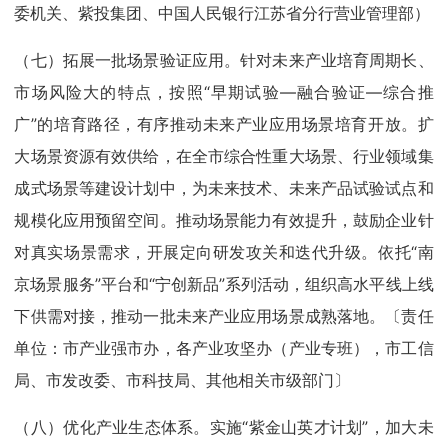
委机关、紫投集团、中国人民银行江苏省分行营业管理部）
（七）拓展一批场景验证应用。针对未来产业培育周期长、
市场风险大的特点，按照“早期试验—融合验证—综合推
广”的培育路径，有序推动未来产业应用场景培育开放。扩
大场景资源有效供给，在全市综合性重大场景、行业领域集
成式场景等建设计划中，为未来技术、未来产品试验试点和
规模化应用预留空间。推动场景能力有效提升，鼓励企业针
对真实场景需求，开展定向研发攻关和迭代升级。依托“南
京场景服务”平台和“宁创新品”系列活动，组织高水平线上线
下供需对接，推动一批未来产业应用场景成熟落地。〔责任
单位：市产业强市办，各产业攻坚办（产业专班），市工信
局、市发改委、市科技局、其他相关市级部门〕
（八）优化产业生态体系。实施“紫金山英才计划”，加大未