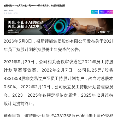
盛新锂能2021年员工持股计划4331358股出售完毕，将进行清算分配
作者：
集小微
相关舆情
AI解读
生成海报
7004
05-08 23:05
2026年5月8日，盛新锂能集团股份有限公司发布关于2021
年员工持股计划所持股份出售完毕的公告。
2021年9月29日，公司相关会议审议通过2021年员工持股
计划草案等议案。2022年2月7日，公司以25元/股将
4331358股非交易过户至员工持股计划专户，占当时总股本
0.50%。2022年2月10日，公司设立员工持股计划管理委员
会。2023 - 2025年各锁定期依次届满，2025年12月该持
股计划提前终止。
截至目前，该持股计划所持4331358股已通过集中竞价交易