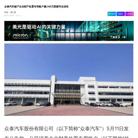
众泰汽车破产企业财产处置专用账户逾2160万股被司法冻结
作者：
黄仁贵
相关舆情
AI解读
生成海报
1.7w
05-11 21:38
众泰汽车股份有限公司（以下简称“众泰汽车”）5月11日发