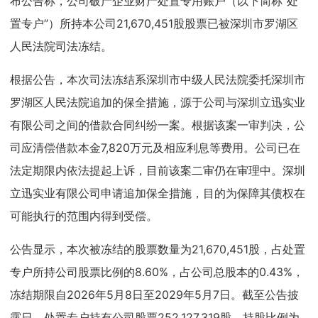
布公告称，公司破产企业财产处置专用账户（以下简称“处
置专户”）所持本公司21,670,451股股票已被深圳市罗湖区
人民法院司法冻结。
根据公告，本次司法冻结系深圳市中级人民法院委托深圳市
罗湖区人民法院追加的保全措施，源于公司与深圳立迅实业
有限公司之间的借款合同纠纷一案。根据该案一审判决，公
司应清偿借款本金7,820万元及相应利息等费用。公司已在
法定期限内依法提起上诉，目前该案二审仍在审理中。深圳
立迅实业有限公司申请追加保全措施，目的为保障其债权在
可能执行的范围内得到受偿。
公告显示，本次被冻结的股票数量为21,670,451股，占处置
专户所持公司股票比例的8.60%，占公司总股本的0.43%，
冻结期限自2026年5月8日至2029年5月7日。截至公告披
露日，处置专户持有公司股票252,127,319股，持股比例为