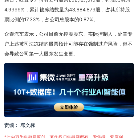
4.9999%，累计被冻结数量为43,684,879股，占其所持股
票比例的17.33%，占公司总股本的0.87%。
众泰汽车表示，公司目前无控股股东、实际控制人，处置专
户上述被司法冻结的股票预计可能存在强制过户风险，但不
会导致公司第一大股东发生变更。
责编： 邓文标
*此内容为集微网原创，著作权归集微网所有，爱集微，爱原创