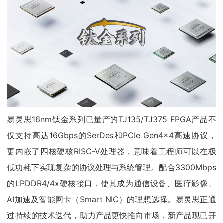
易灵思16nm钛金系列已量产的TJ135/TJ375 FPGA产品不
仅支持高达16Gbps的SerDes和PCIe Gen4x4高速协议，
更内嵌了四核硬核RISC-V处理器，意味着工程师可以在极
低功耗下实现复杂的协议处理与系统管理。配合3300Mbps
的LPDDR4/4x硬核接口，使其成为通信设备、医疗影像、
AI加速及智能网卡（Smart NIC）的理想选择。易灵思正通
过持续的技术迭代，助力产品更快推向市场，新产品现已开