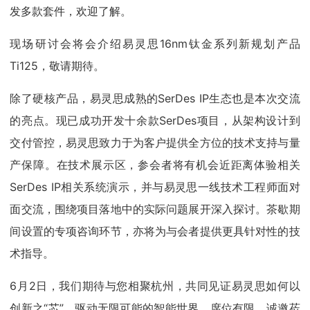
发多款套件，欢迎了解。
现场研讨会将会介绍易灵思16nm钛金系列新规划产品
Ti125，敬请期待。
除了硬核产品，易灵思成熟的SerDes IP生态也是本次交流
的亮点。现已成功开发十余款SerDes项目，从架构设计到
交付管控，易灵思致力于为客户提供全方位的技术支持与量
产保障。在技术展示区，参会者将有机会近距离体验相关
SerDes IP相关系统演示，并与易灵思一线技术工程师面对
面交流，围绕项目落地中的实际问题展开深入探讨。茶歇期
间设置的专项咨询环节，亦将为与会者提供更具针对性的技
术指导。
6月2日，我们期待与您相聚杭州，共同见证易灵思如何以
创新之“芯”，驱动无限可能的智能世界。席位有限，诚邀莅