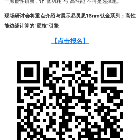
一颠覆性创新，让“低功耗”与“高性能”不再是选择题。
现场
研讨会将重点介绍与展示易灵思16nm钛金系列：高性
能边缘计算的“硬核”引擎
【点击报名】