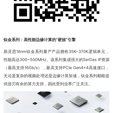
钛金系列：高性能边缘计算的“硬核”引擎
易灵思16nm钛金系列量产产品拥有35K~370K逻辑单元，
性能高达300~500MHz。该系列集成强大的SerDes IP资源
（最高支持16Gb/s），最高支持PCIe Gen4x4高速接口，
无论是复杂的视频处理还是边缘计算加速，钛金系列都能提
供游刃有余的算力支持，因此受到业界广泛关注。