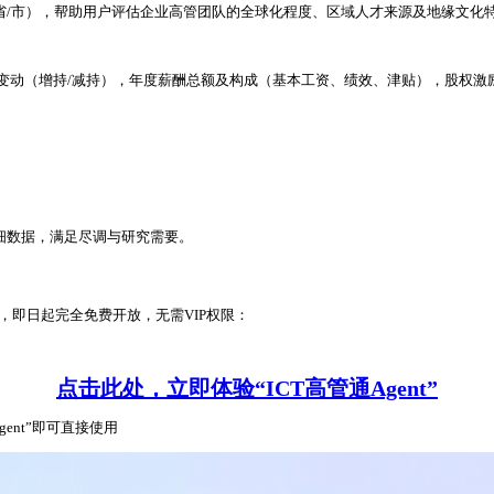
省/市），帮助用户评估企业高管团队的全球化程度、区域人才来源及地缘文化
年度变动（增持/减持），年度薪酬总额及构成（基本工资、绩效、津贴），股权
细数据，满足尽调与研究需要。
免费，即日起完全免费开放，无需VIP权限：
点击此处，立即体验“ICT高管通Agent”
gent”即可直接使用