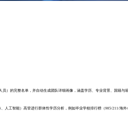
管理人员）的完整名单，并自动生成团队详细画像，涵盖学历、专业背景、国籍与
导体、人工智能）高管进行群体性学历分析，例如毕业学校排行榜（985/211/