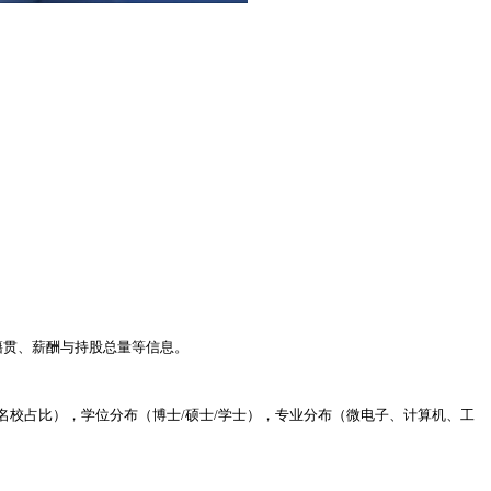
籍贯、薪酬与持股总量等信息。
海外名校占比），学位分布（博士/硕士/学士），专业分布（微电子、计算机、工