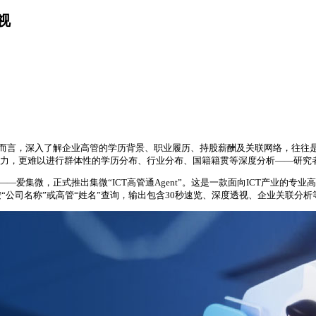
视
问而言，深入了解企业高管的学历背景、职业履历、持股薪酬及关联网络，往往
耗时费力，更难以进行群体性的学历分布、行业分布、国籍籍贯等深度分析——研究
——爱集微，正式推出集微“ICT高管通Agent”。这是一款面向ICT产业的
“公司名称”或高管“姓名”查询，输出包含30秒速览、深度透视、企业关联分