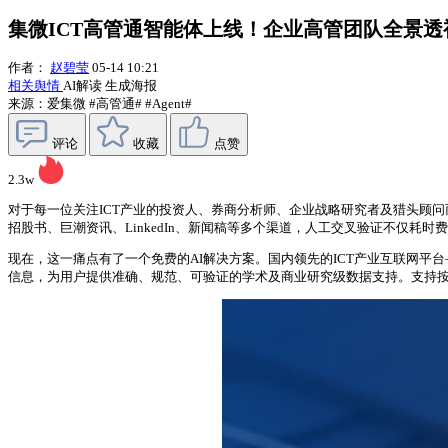
集微ICT高管通智能体上线！企业高管团队全景透
作者：
赵碧莹
05-14 10:21
相关舆情
AI解读
生成海报
来源：爱集微
#高管通#
#Agent#
评论
收藏
点赞
2.3w
对于每一位关注ICT产业的投资人、券商分析师、企业战略研究者及猎头顾
招股书、巨潮资讯、LinkedIn、新闻稿等多个渠道，人工交叉验证不仅
现在，这一痛点有了一个免费的AI解决方案。国内领先的ICT产业互联网平台
信息，为用户提供准确、规范、可验证的学术及商业研究级数据支持。支持按