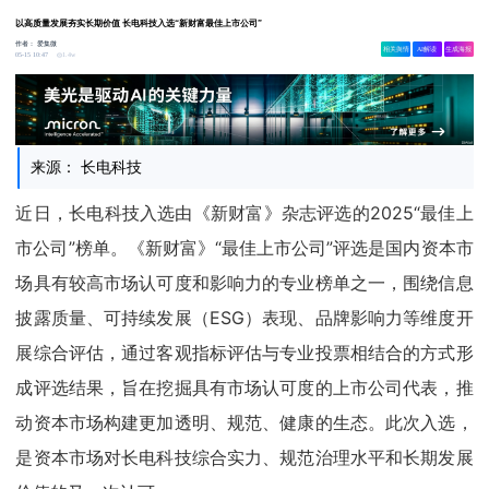
以高质量发展夯实长期价值 长电科技入选“新财富最佳上市公司”
作者：
爱集微
相关舆情
AI解读
生成海报
1.4w
05-15 10:47
来源： 长电科技
近日，长电科技入选由《新财富》杂志评选的2025“最佳上
市公司”榜单。《新财富》“最佳上市公司”评选是国内资本市
场具有较高市场认可度和影响力的专业榜单之一，围绕信息
披露质量、可持续发展（ESG）表现、品牌影响力等维度开
展综合评估，通过客观指标评估与专业投票相结合的方式形
成评选结果，旨在挖掘具有市场认可度的上市公司代表，推
动资本市场构建更加透明、规范、健康的生态。此次入选，
是资本市场对长电科技综合实力、规范治理水平和长期发展