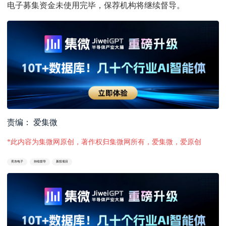
电子募集资金未使用完毕，保荐机构将继续督导。
责编： 爱集微
*此内容为集微网原创，著作权归集微网所有，爱集微，爱原创
奕东电子
持续督导
募投项目