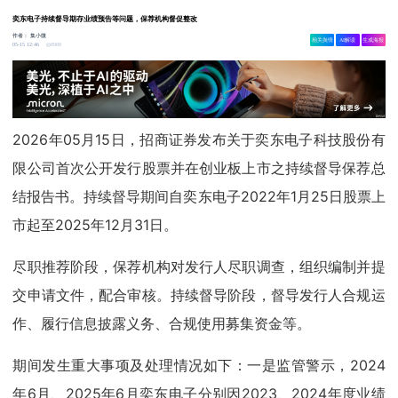
奕东电子持续督导期存业绩预告等问题，保荐机构督促整改
作者：
集小微
相关舆情
AI解读
生成海报
8988
05-15 12:46
2026年05月15日，招商证券发布关于奕东电子科技股份有
限公司首次公开发行股票并在创业板上市之持续督导保荐总
结报告书。持续督导期间自奕东电子2022年1月25日股票上
市起至2025年12月31日。
尽职推荐阶段，保荐机构对发行人尽职调查，组织编制并提
交申请文件，配合审核。持续督导阶段，督导发行人合规运
作、履行信息披露义务、合规使用募集资金等。
期间发生重大事项及处理情况如下：一是监管警示，2024
年6月、2025年6月奕东电子分别因2023、2024年度业绩