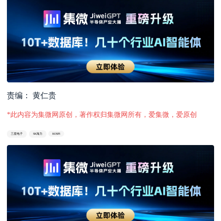
责编： 黄仁贵
*此内容为集微网原创，著作权归集微网所有，爱集微，爱原创
三星电子
SK海力
KOSPI