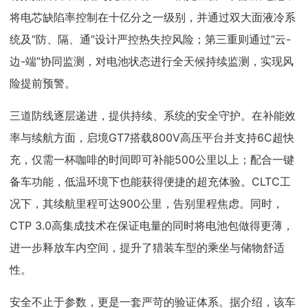
将电芯缺陷率控制在十亿分之一级别，并通过双大面液冷系
统及“防、隔、通”设计严控热失控风险；第三重则通过“云-
边-端”协同监测，对电池状态进行全天候持续监测，实现风
险提前预警。
三道防线逐层递进，提供持续、系统的安全守护。在补能效
率与续航方面，启境GT7搭载800V高压平台并支持6C超快
充，仅需一杯咖啡的时间即可补能500公里以上；配合一键
备车功能，低温环境下也能获得便捷的超充体验。CLTC工
况下，其续航里程可达900公里，告别里程焦虑。同时，
CTP 3.0高集成技术在保证电量的同时将电池包做得更薄，
进一步释放车内空间，提升了猎装车型的乘坐与储物舒适
性。
安全不止于参数，更是一套严苛的验证体系。据介绍，该车