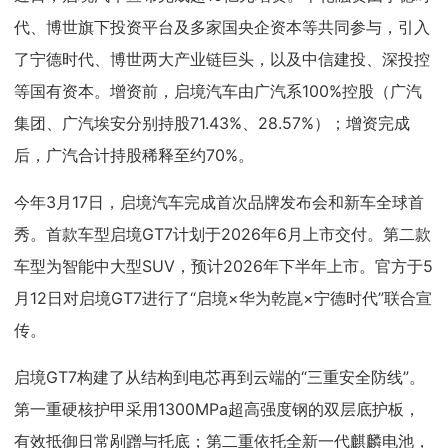
代、博世旗下投资平台及多家国央企资本等共同参与，引入
了宁德时代、博世两大产业链巨头，以及中信建投、深投控
等国有资本。增资前，启境汽车由广汽系100%控股（广汽
集团、广汽埃安分别持股71.43%、28.57%）；增资完成
后，广汽合计持股稀释至约70%。
今年3月17日，启境汽车完成首次品牌发布会和新车全球首
秀。首款车型启境GT7计划于2026年6月上市交付。第二款
车型为智能中大型SUV，预计2026年下半年上市。官方于5
月12日对启境GT7进行了“启境×华为乾崑×宁德时代”联合宣
传。
启境GT7构建了从结构到电芯再到云端的“三重安全防线”。
第一重硬核护甲采用1300MPa超高强度钢的双层底护板，
有效抵御日常剐蹭与托底；第二重依托全新一代麒麟电池，