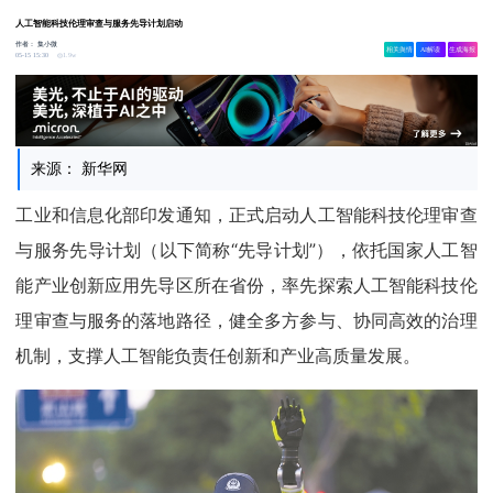
人工智能科技伦理审查与服务先导计划启动
作者：
集小微
相关舆情
AI解读
生成海报
1.9w
05-15 15:30
来源： 新华网
工业和信息化部印发通知，正式启动人工智能科技伦理审查
与服务先导计划（以下简称“先导计划”），依托国家人工智
能产业创新应用先导区所在省份，率先探索人工智能科技伦
理审查与服务的落地路径，健全多方参与、协同高效的治理
机制，支撑人工智能负责任创新和产业高质量发展。