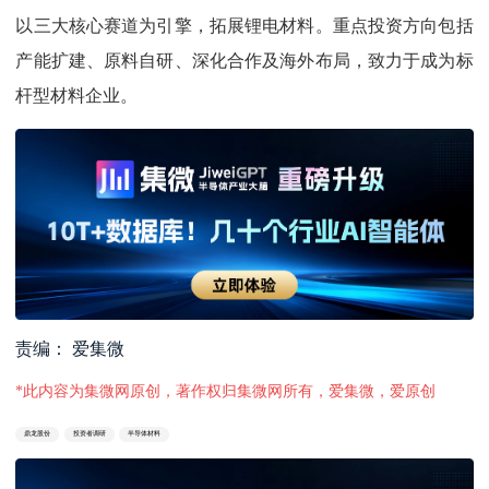
以三大核心赛道为引擎，拓展锂电材料。重点投资方向包括
产能扩建、原料自研、深化合作及海外布局，致力于成为标
杆型材料企业。
责编： 爱集微
*此内容为集微网原创，著作权归集微网所有，爱集微，爱原创
鼎龙股份
投资者调研
半导体材料