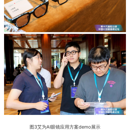
图3艾为AI眼镜应用方案demo展示