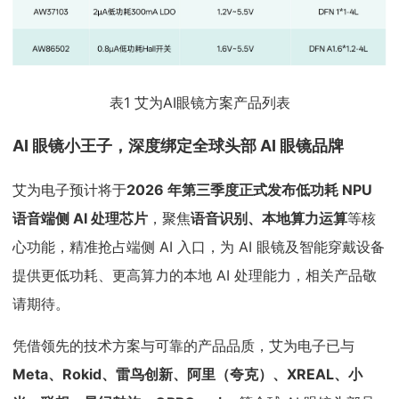
表1 艾为AI眼镜方案产品列表
AI 眼镜小王子，深度绑定全球头部 AI 眼镜品牌
艾为电子预计将于
2026 年第三季度正式发布低功耗 NPU
语音端侧 AI 处理芯片
，聚焦
语音识别、本地算力运算
等核
心功能，精准抢占端侧 AI 入口，为 AI 眼镜及智能穿戴设备
提供更低功耗、更高算力的本地 AI 处理能力，相关产品敬
请期待。
凭借领先的技术方案与可靠的产品品质，艾为电子已与
Meta、Rokid、雷鸟创新、阿里（夸克）、XREAL、小