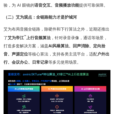
验，为 AI 眼镜的
语音交互、音频播放功能
提供可靠保障。
（二）艾为观点：全链路能力才是护城河
艾为布局音频全链路，除硬件和下行算法之外，近期还推出
™
了
艾为帝江
上行音频算法
，针对录音录像，通话等场景，
打造多套解决方案，涵盖
AI风噪算法、回声消除、定向拾
音、声源定位
等核心算法，支持各类主流平台，适配
户外出
行、会议办公、日常记录
等多元使用场景。