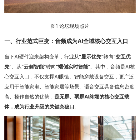
图1 论坛现场照片
一、行业范式巨变：音频成为
AI全域核心交互入口
当下AI硬件迎来架构变革，行业从
“显示优先”
转向
“交互优
先”
、从
“云侧智能”
转向
“端侧实时智能”
。其中，音频是AI核
心交互入口，不仅支撑AI眼镜、智能穿戴设备交互，更广泛
应用于智能家电、智能家居等场景。语音交互具备信息密度
高、操作自然的优势，
是无屏、弱屏AI终端的核心交互载
体，成为行业升级的关键突破口
。