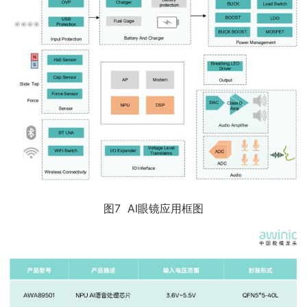
图7 AI眼镜应用框图