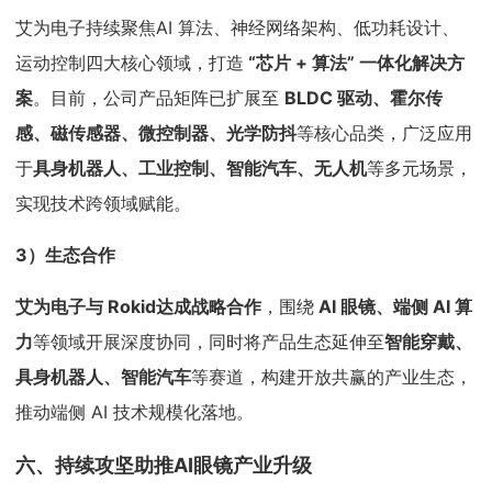
艾为电子持续聚焦AI 算法、神经网络架构、低功耗设计、
运动控制四大核心领域，打造
“芯片 + 算法” 一体化解决方
案
。目前，公司产品矩阵已扩展至
BLDC 驱动、霍尔传
感、磁传感器、微控制器、光学防抖
等核心品类，广泛应用
于
具身机器人、工业控制、智能汽车、无人机
等多元场景，
实现技术跨领域赋能。
3）生态合作
艾为电子与 Rokid达成战略合作
，围绕
AI 眼镜、端侧 AI 算
力
等领域开展深度协同，同时将产品生态延伸至
智能穿戴、
具身机器人、智能汽车
等赛道，构建开放共赢的产业生态，
推动端侧 AI 技术规模化落地。
六、持续攻坚助推AI眼镜产业升级