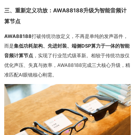
三、重新定义功放：AWA88188升级为智能音频计
算节点
AWA88188
打破传统功放定义，不再是单纯的发声器件，
而是
集低功耗架构、先进封装、端侧DSP算力于一体的智能
音频计算节点
，实现了行业范式级革新。相较于传统功放仅
优化声压、失真与效率，AWA88188完成三大核心升级，精
准匹配AI眼镜核心刚需。