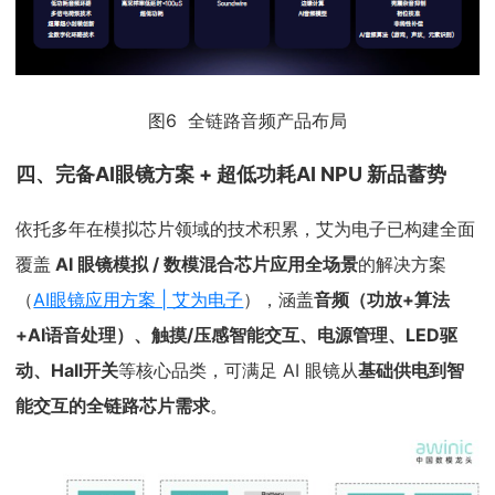
图6 全链路音频产品布局
四、完备AI眼镜方案 + 超低功耗AI NPU 新品蓄势
依托多年在模拟芯片领域的技术积累，艾为电子已构建全面
覆盖
AI 眼镜模拟 / 数模混合芯片应用全场景
的解决方案
（
AI眼镜应用方案 | 艾为电子
），涵盖
音频（功放+算法
+AI语音处理）、触摸/压感智能交互、电源管理、LED驱
动、Hall开关
等核心品类，可满足 AI 眼镜从
基础供电到智
能交互的全链路芯片需求
。