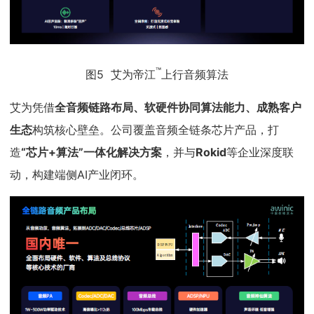
™
图5 艾为帝江
上行音频算法
艾为凭借
全音频链路布局、软硬件协同算法能力、成熟客户
生态
构筑核心壁垒。公司覆盖音频全链条芯片产品，打
造
“芯片+算法”一体化解决方案
，并与
Rokid
等企业深度联
动，构建端侧AI产业闭环。