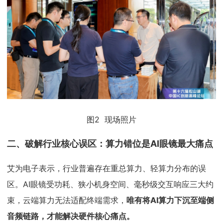
图2 现场照片
二、破解行业核心误区：算力错位是AI眼镜最大痛点
艾为电子表示，行业普遍存在重总算力、轻算力分布的误
区。AI眼镜受功耗、狭小机身空间、毫秒级交互响应三大约
束，云端算力无法适配终端需求，
唯有将AI算力下沉至端侧
音频链路，才能解决硬件核心痛点。