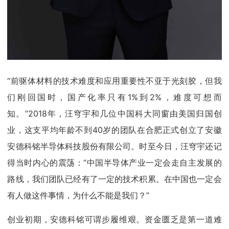
“前驱体材料的技术难度和应用重要性不亚于光刻胶，但我
们刚回国时，国产化率只有1%到2%，难度可想而
知。”2018年，汪穹宇和几位中国科大同窗由美国归国创
业，这支平均年龄不到40岁的团队在合肥正式创立了安徽
安德科铭半导体科技股份有限公司。时至今日，汪穹宇还记
得当时内心的震荡：“中国半导体产业一定会走自主发展的
路线，我们团队已经有了一定的技术积累。在中国也一定会
有人做这件事情，为什么不能是我们？”
创业初期，安德科铭可谓步履维艰。资金匮乏是第一道难