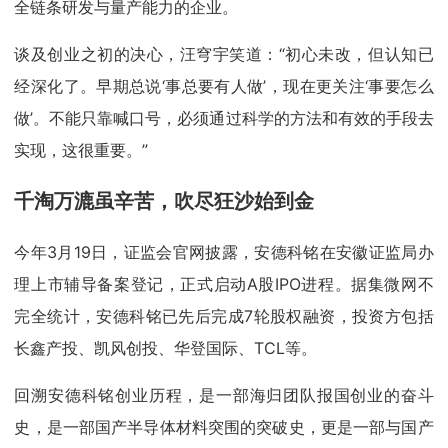
全链条研发与量产能力的企业。
谈及创业之初的决心，汪穹宇笑道：“初心未改，但认知已
经深化了。早期总说‘事总要有人做’，现在更关注‘事要怎么
做’。不能只靠喊口号，必须通过科学的方法和有效的手段去
实现，这很重要。”
千淘万漉虽辛苦，吹尽狂沙始到金
今年3月19日，证监会官网披露，安德科铭在安徽证监局办
理上市辅导备案登记，正式启动A股IPO进程。据集微网不
完全统计，安德科铭已先后完成7轮股权融资，投资方包括
长鑫产投、凯风创投、华登国际、TCL等。
回溯安德科铭创业历程，是一部海归团队报国创业的奋斗
史，是一部国产半导体材料突围的突破史，更是一部与国产