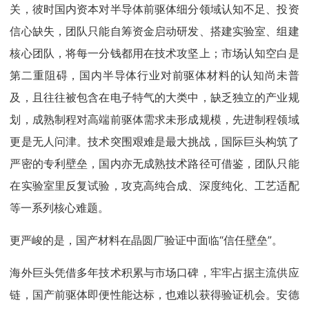
关，彼时国内资本对半导体前驱体细分领域认知不足、投资
信心缺失，团队只能自筹资金启动研发、搭建实验室、组建
核心团队，将每一分钱都用在技术攻坚上；市场认知空白是
第二重阻碍，国内半导体行业对前驱体材料的认知尚未普
及，且往往被包含在电子特气的大类中，缺乏独立的产业规
划，成熟制程对高端前驱体需求未形成规模，先进制程领域
更是无人问津。技术突围艰难是最大挑战，国际巨头构筑了
严密的专利壁垒，国内亦无成熟技术路径可借鉴，团队只能
在实验室里反复试验，攻克高纯合成、深度纯化、工艺适配
等一系列核心难题。
更严峻的是，国产材料在晶圆厂验证中面临“信任壁垒”。
海外巨头凭借多年技术积累与市场口碑，牢牢占据主流供应
链，国产前驱体即便性能达标，也难以获得验证机会。安德