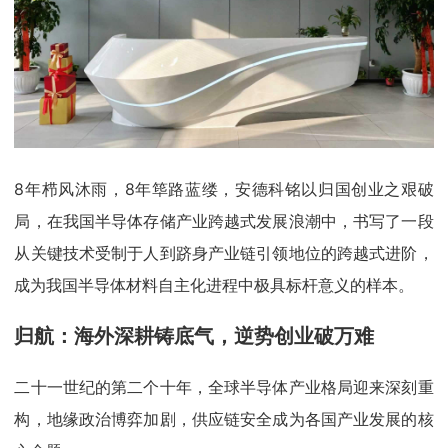
8年栉风沐雨，8年筚路蓝缕，安德科铭以归国创业之艰破
局，在我国半导体存储产业跨越式发展浪潮中，书写了一段
从关键技术受制于人到跻身产业链引领地位的跨越式进阶，
成为我国半导体材料自主化进程中极具标杆意义的样本。
归航：海外深耕铸底气，逆势创业破万难
二十一世纪的第二个十年，全球半导体产业格局迎来深刻重
构，地缘政治博弈加剧，供应链安全成为各国产业发展的核