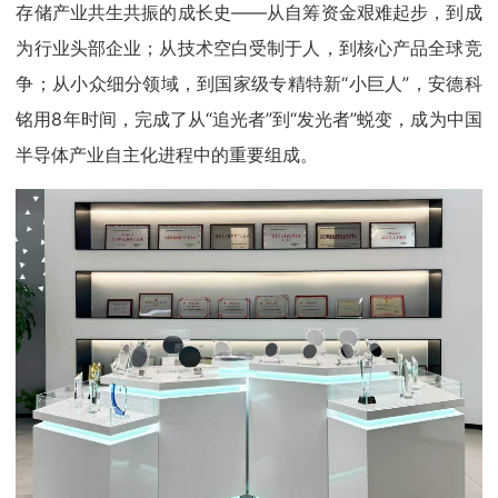
存储产业共生共振的成长史——从自筹资金艰难起步，到成
为行业头部企业；从技术空白受制于人，到核心产品全球竞
争；从小众细分领域，到国家级专精特新“小巨人”，安德科
铭用8年时间，完成了从“追光者”到“发光者”蜕变，成为中国
半导体产业自主化进程中的重要组成。