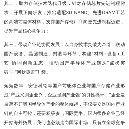
其二，助力存储技术迭代升级，针对存储芯片先进制程需
求，开展正向研发，推出适配3D NAND、先进DRAM工艺
的高端前驱体材料，支撑国产存储厂商向更先进制程迈进，
提升产品核心竞争力；
其三，带动产业链协同发展，以自身技术突破为牵引，联动
国产设备、晶圆制造、封测等环节，构建“材料+设备+工
艺”协同创新生态，推动国产半导体产业链从“点状突
破”向“网状覆盖”升级。
短短数年，安德科铭等国产前驱体企业与国产存储产业形
成“产业兴则企业兴，企业强则产业强”的良性循环。“企业发
展离不开我国半导体产业的整体崛起，不仅要立足国内产业
链的自主可控，还要积极参与国际竞争。国内很多企业已经
开始海外拓展，我们也必须走向国际市场，只有在全球竞争