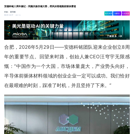
安德科铭八周年侧记：同频共振存储大势，栉风沐雨领跑前驱体赛道
作者：
姜羽桐
相关舆情
AI解读
生成海报
2.1w
06-03 14:37
合肥，2026年5月29日——安德科铭团队迎来企业创立8周
年的重要节点。回望来时路，创始人兼CEO汪穹宇无限感
慨：“中国作为一个大国，市场体量庞大，产业势头向好，
半导体前驱体材料领域的创业企业一定可以成功。我们恰好
在最艰难的时刻，踩准了时机，并且坚持了下来。”