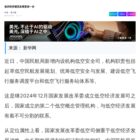
低空经济规范发展更进一步
作者：
集小微
相关舆情
AI解读
生成海报
1.3w
06-03 20:39
来源： 新华网
近日，中国民航局新增内设机构低空安全司，机构职责包括
起草低空民航发展规划、统筹低空安全与发展、建设低空飞
行服务调度平台和低空飞行服务站体系等。
这是继2024年12月国家发展改革委成立低空经济发展司之
后，国家成立的第二个低空概念管理机构，与低空经济发展
有着不可分割的联系。
从定位属性上看，国家发展改革委低空司侧重于低空经济发