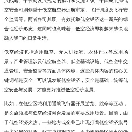
展战略、中长期发展规划的拟订和实施组织，中国民航局低
空安全司则侧重于低空航空器适航审定、飞行调度及飞行安
全监管等。两者各司其职，有效托举低空经济这一新兴的综
合性经济形态。这同时也意味着，低空经济即将越来越快地
融入我们的日常生活。
低空经济包括通用航空、无人机物流、农林作业等应用场
景，产业管理涉及低空航空器、低空基础设施、低空空中交
通管理、安全监管等方面具体内容。这些具体内容的核心关
键词都是安全，可以说发展低空经济，安全是基础，统筹低
空安全与发展，才能更好推进低空经济发展。
比如，在低空区域利用通航飞行器开展游览、跳伞等互动，
是文旅领域与低空经济融合发展的重要应用场景。目前，由
于低空经济火热，一些地方或企业已出现打着低空经济旗号
无序发展的乱象。此前央视报道称，不少旅游景区推出的低