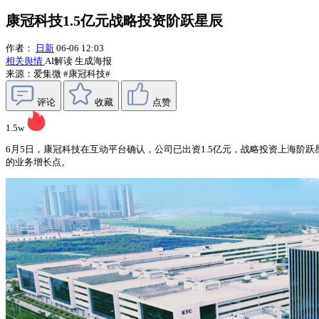
康冠科技1.5亿元战略投资阶跃星辰
作者：
日新
06-06 12:03
相关舆情
AI解读
生成海报
来源：爱集微
#康冠科技#
评论
收藏
点赞
1.5w
6月5日，康冠科技在互动平台确认，公司已出资1.5亿元，战略投资上海阶跃
的业务增长点。