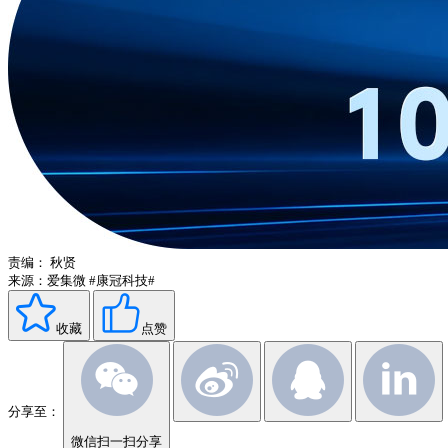
责编：
秋贤
来源：爱集微
#康冠科技#
收藏
点赞
分享至：
微信扫一扫分享