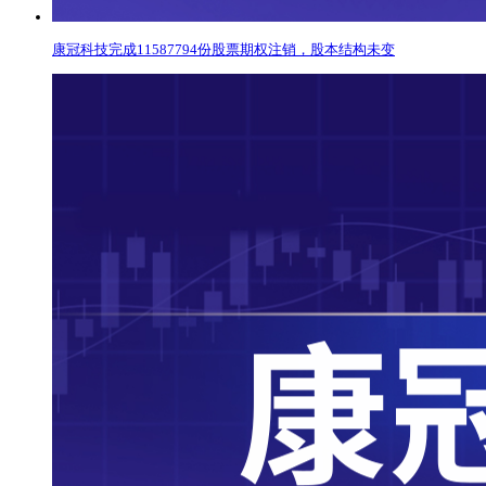
康冠科技完成11587794份股票期权注销，股本结构未变