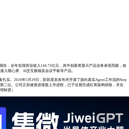
告，全年实现营业收入144.73亿元，其中创新类显示产品业务表现亮眼，收
I能力接入随心屏、AI交互眼镜及会议平板等产品。
026年5月29日，阶跃星辰发布并开源了面向真实Agent工作流的Step
登上全球热榜第二位。公司正加速推进港股上市进程，已于近期完成红筹架构拆除，并在
/邓秋贤）