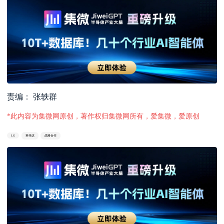
责编： 张轶群
*此内容为集微网原创，著作权归集微网所有，爱集微，爱原创
LG
英伟达
战略合作