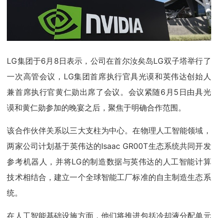
LG集团于6月8日表示，公司在首尔汝矣岛LG双子塔举行了
一次高管会议，LG集团首席执行官具光谟和英伟达创始人
兼首席执行官黄仁勋出席了会议。会议紧随6月5日由具光
谟和黄仁勋参加的晚宴之后，聚焦于明确合作范围。
该合作伙伴关系以三大支柱为中心。在物理人工智能领域，
两家公司计划基于英伟达的Isaac GR00T生态系统共同开发
参考机器人，并将LG的制造数据与英伟达的人工智能计算
技术相结合，建立一个全球智能工厂标准的自主制造生态系
统。
在人工智能基础设施方面，他们将推进包括冷却液分配单元