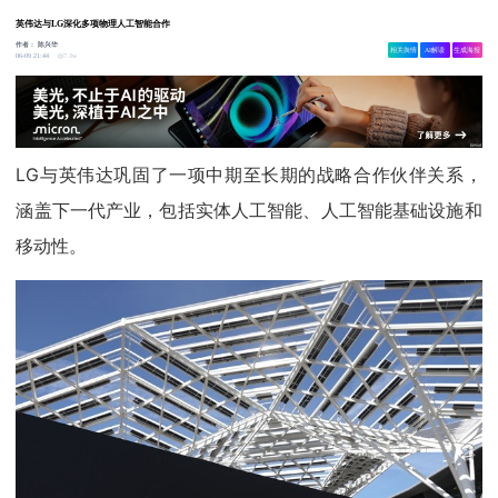
英伟达与LG深化多项物理人工智能合作
作者：
陈兴华
相关舆情
AI解读
生成海报
7.3w
06-09 21:44
LG与英伟达巩固了一项中期至长期的战略合作伙伴关系，
涵盖下一代产业，包括实体人工智能、人工智能基础设施和
移动性。