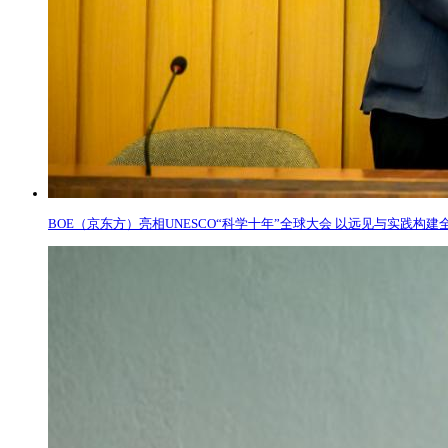
BOE（京东方）亮相UNESCO“科学十年”全球大会 以远见与实践构