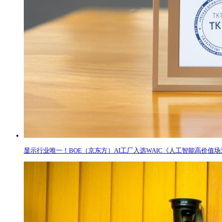
显示行业唯一！BOE（京东方）AI工厂入选WAIC《人工智能高价值