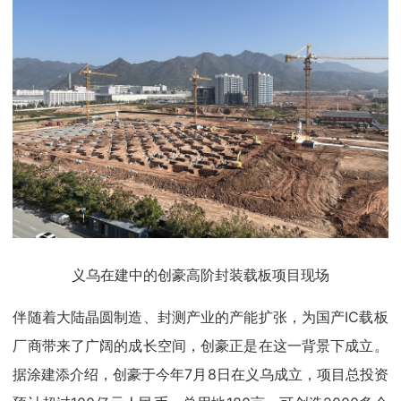
义乌在建中的创豪高阶封装载板项目现场
伴随着大陆晶圆制造、封测产业的产能扩张，为国产IC载板
厂商带来了广阔的成长空间，创豪正是在这一背景下成立。
据涂建添介绍，创豪于今年7月8日在义乌成立，项目总投资