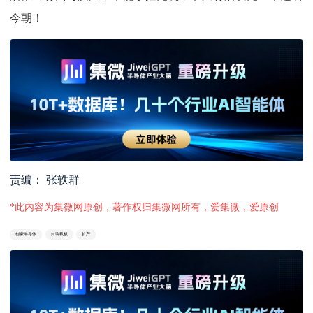
今朝！
责编： 张轶群
*此内容为集微网原创，著作权归集微网所有，爱集微，爱原创
创豪半导体
封装载板
扩产