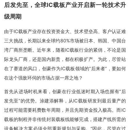
后发先至，全球IC载板产业开启新一轮技术升
级周期
由于IC载板产业存在投资资金大、技术壁垒高、客户认证难
三大挑战，长期以来全球约80%市场被日本、韩国、中国台
湾厂商所垄断。近年来，随着IC载板行业的紧俏，不论是国
际龙头厂商，还是国内新贵，都在积极扩产。为此，尽管站
在了赛道的风口，创豪作为IC载板领域的“后来者”，要如何
在这个强敌环伺的市场占据一席之地？
首先从进场时机来看，创豪在行业低迷时期入场也握有“后
发先至”的优势。涂建添解释，从IC载板研发到最后量产的
过程可能需要耗费数年周期，并且先期资金投入极高。而IC
载板的制程并非传统封装载板线能够完成，搭建产线所需的
设备解决方案必须全部重新规划与采购。“因此，尽管在过