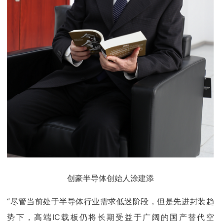
创豪半导体创始人涂建添
“尽管当前处于半导体行业需求低迷阶段，但是先进封装趋
势下，高端IC载板仍将长期受益于广阔的国产替代空