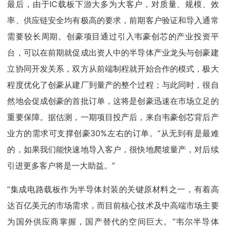
最后，由于IC载板下游大多为大客户，对质量、规模、效
率、供应链安全均有极高的要求，前期客户验证和导入通常
需要较长周期。创豪项目通过引入韦豪创芯的产业投资平
台，可以在前期就促成出资人中的半导体产业龙头与创豪建
立协同开发关系，双方从前端制程就开始合作的模式，极大
程度优化了创豪从建厂到量产的整个过程；与此同时，很自
然地会促成创豪的首批订单，这将是创豪迅速在市场立足的
重要保障。据估测，一期项目投产后，来自韦豪创芯背后产
业方的需求可支撑创豪30%左右的订单。“从无到有是最难
的，如果我们能快速地导入客户，很快地爬坡量产，对后续
引进更多客户将是一大助益。”
“集成电路载板作为半导体封装的关键原材料之一，有着高
达百亿美元的市场需求，而目前核心技术及中高端市场主要
为国外供应商掌握，国产替代的空间巨大。”韦尔半导体