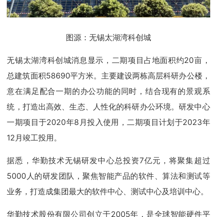
图源：无锡太湖湾科创城
无锡太湖湾科创城消息显示，二期项目占地面积约20亩，
总建筑面积58690平方米。主要建设两栋高层科研办公楼，
意在满足配合一期的办公功能的同时，结合现有的景观系
统，打造出高效、生态、人性化的科研办公环境。研发中心
一期项目于2020年8月投入使用，二期项目计划于2023年
12月竣工投用。
据悉，华勤技术无锡研发中心总投资7亿元，将聚集超过
5000人的研发团队，聚焦智能产品的软件、算法和测试等
业务，打造成集团最大的软件中心、测试中心及培训中心。
华勤技术股份有限公司创立于2005年，是全球智能硬件平