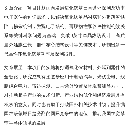
文章介绍，项目计划面向发展氧化镓基日盲紫外探测及功率
电子器件的迫切需求，以解决氧化镓单晶衬底和外延薄膜缺
陷与掺杂机制，微观电子结构、薄膜物性和器件性能构效关
系等关键科学问题为基础，突破6英寸单晶热场设计、高质
量外延膜生长、器件核心结构设计等关键技术，研制出新一
代高性能氧化镓基功率及探测器件。
文章展望，本项目的实施将打通氧化镓材料、外延到器件的
全链路，研究成果有望逐步应用于电动汽车、光伏变电、舰
艇综合电力、雷达探测、日盲紫外预警及环境监测等方向，
对推动相关产业的技术创新、产业结构优化和经济发展具有
积极的意义。同时也有助于打破国外相关技术封锁，提升我
国在该领域日趋激烈的国际竞争中的地位，推动我国在宽禁
带半导体领域的发展。