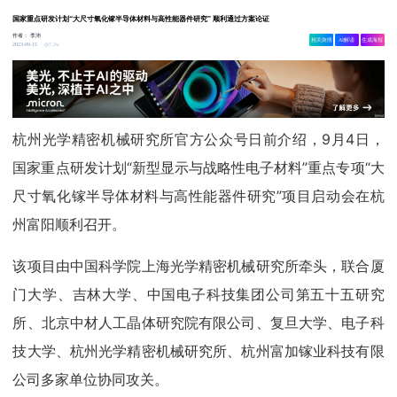
国家重点研发计划“大尺寸氧化镓半导体材料与高性能器件研究” 顺利通过方案论证
作者：
李沛
相关舆情
AI解读
生成海报
7.2w
2023-09-15
杭州光学精密机械研究所官方公众号日前介绍，9月4日，
国家重点研发计划“新型显示与战略性电子材料”重点专项“大
尺寸氧化镓半导体材料与高性能器件研究”项目启动会在杭
州富阳顺利召开。
该项目由中国科学院上海光学精密机械研究所牵头，联合厦
门大学、吉林大学、中国电子科技集团公司第五十五研究
所、北京中材人工晶体研究院有限公司、复旦大学、电子科
技大学、杭州光学精密机械研究所、杭州富加镓业科技有限
公司多家单位协同攻关。