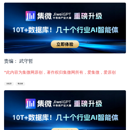
责编： 武守哲
*此内容为集微网原创，著作权归集微网所有，爱集微，爱原创
光机所
氧化镓