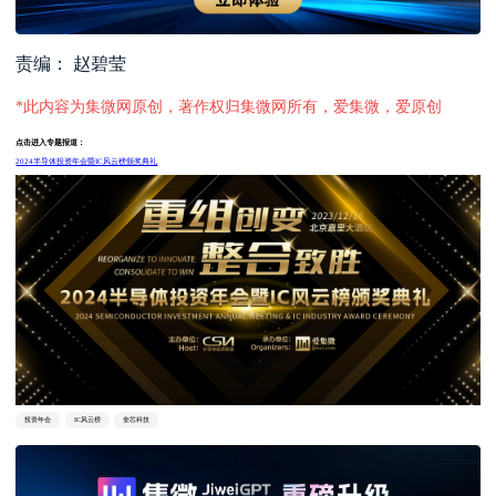
责编： 赵碧莹
*此内容为集微网原创，著作权归集微网所有，爱集微，爱原创
点击进入专题报道：
2024半导体投资年会暨IC风云榜颁奖典礼
投资年会
IC风云榜
奎芯科技