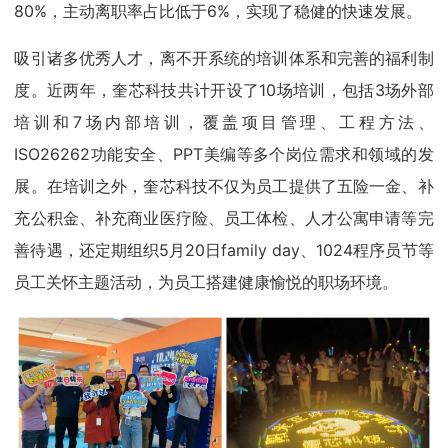
80%，主动离职率占比低于6%，实现了稳健的快速发展。
吸引诸多优秀人才，离不开系统的培训体系和完善的福利制
度。近两年，奎芯科技共计开设了10场培训，包括3场外部
培训和7场内部培训，覆盖项目管理、工程方法、
ISO26262功能安全、PPT美编等多个岗位需求和领域的发
展。在培训之外，奎芯科技不仅为员工提供了五险一金、补
充公积金、补充商业医疗险、员工体检、人才公寓申请等完
善待遇，还定期组织5月20日family day、1024程序员节等
员工关怀主题活动，为员工搭建健康愉悦的职场环境。