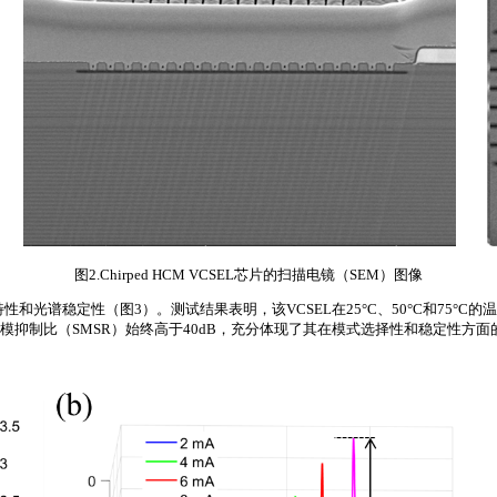
图2.Chirped HCM VCSEL芯片的扫描电镜（SEM）图像
和光谱稳定性（图3）。测试结果表明，该VCSEL在25°C、50°C和75
，其边模抑制比（SMSR）始终高于40dB，充分体现了其在模式选择性和稳定