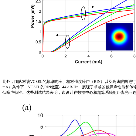
此外，团队对该VCSEL的频率响应、相对强度噪声（RIN）以及高速眼图
mA）条件下，VCSEL的RIN低至-144 dB/Hz，展现了卓越的低噪声性能和传
低噪声特性。这些测试结果表明，该设计在数据中心和超算系统短距离光互