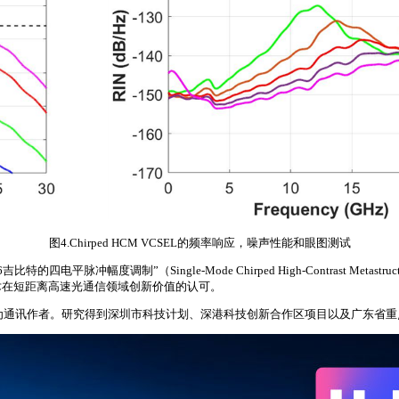
图4.Chirped HCM VCSEL的频率响应，噪声性能和眼图测试
（Single-Mode Chirped High-Contrast Metastructure VC
一技术在短距离高速光通信领域创新价值的认可。
士为通讯作者。研究得到深圳市科技计划、深港科技创新合作区项目以及广东省