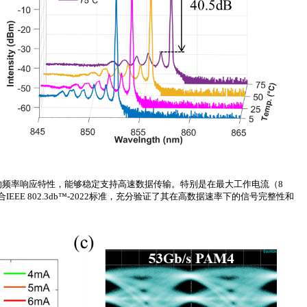
异的频率响应特性，能够稳定支持高速数据传输。特别是在最大工作电流（8
合IEEE 802.3db™-2022标准，充分验证了其在高数据速率下的信号完整性和