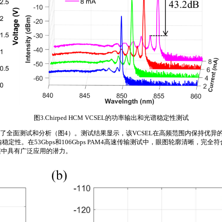
图3.Chirped HCM VCSEL的功率输出和光谱稳定性测试
进行了全面测试和分析（图4）。测试结果显示，该VCSEL在高频范围内保持优
输稳定性。在53Gbps和106Gbps PAM4高速传输测试中，眼图轮廓清晰，完全符
连中具有广泛应用的潜力。