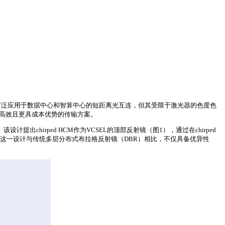
已广泛应用于数据中心和智算中心的短距离光互连，但其受限于激光器的色度色
更高效且更具成本优势的传输方案。
出chirped HCM作为VCSEL的顶部反射镜（图1），通过在chirped
这一设计与传统多层分布式布拉格反射镜（DBR）相比，不仅具备优异性