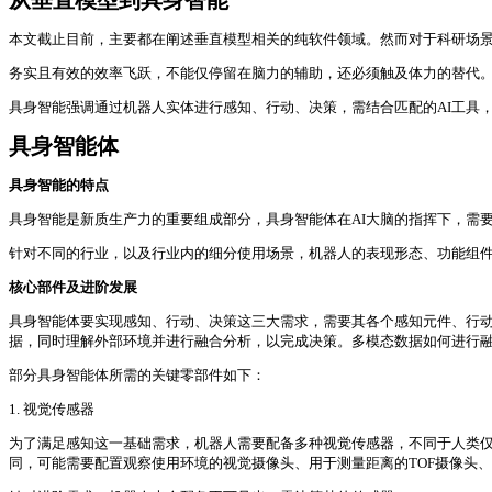
从垂直模型到具身智能
本文截止目前，主要都在阐述垂直模型相关的纯软件领域。然而对于科研场
务实且有效的效率飞跃，不能仅停留在脑力的辅助，还必须触及体力的替代
具身智能强调通过机器人实体进行感知、行动、决策，需结合匹配的AI工具，是AI
具身智能体
具身智能的特点
具身智能是新质生产力的重要组成部分，具身智能体在AI大脑的指挥下，需
针对不同的行业，以及行业内的细分使用场景，机器人的表现形态、功能组
核心部件及进阶发展
具身智能体要实现感知、行动、决策这三大需求，需要其各个感知元件、行动
据，同时理解外部环境并进行融合分析，以完成决策。多模态数据如何进行
部分具身智能体所需的关键零部件如下：
1. 视觉传感器
为了满足感知这一基础需求，机器人需要配备多种视觉传感器，不同于人类
同，可能需要配置观察使用环境的视觉摄像头、用于测量距离的TOF摄像头