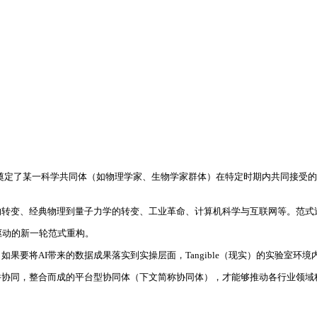
奠定了某一科学共同体（如物理学家、生物学家群体）在特定时期内共同接受的
的转变、经典物理到量子力学的转变、工业革命、计算机科学与互联网等。范式
驱动的新一轮范式重构。
果要将AI带来的数据成果落实到实操层面，Tangible（现实）的实验室环
件协同，整合而成的平台型协同体（下文简称协同体），才能够推动各行业领域