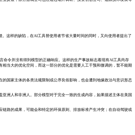
馈。这样的缺陷，在AI工具替使用者节省大量时间的同时，又向使用者提出了
然语言命令并没有得到模型的正确响应。这样的生产事故标志着现有AI工具尚存
还有相当大的优化空间，而这一部分的优化是需要人工干预和微调的，暂不能期
者所在的国家主体的各类法规限制或公序良俗影响，也会遭到地缘政治与意识形态
盖亚洲人和非洲人。部分模型对于完全一致的生成内容，如果描述主体在美国
应链路的成果，可能会和特定的环保原则、排放标准产生冲突；在自动驾驶或