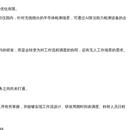
的优化有限。
前仅国内，针对无线细分的半导体检测场景，可通过AI算法助力检测设备的企
。
材料的研发，而是会转变为对工作流程调度的协同，还有无人工作场景的需求。
务之间尚未打通。
局工序有所掌握，并能够实现工作流设计、研发周期时间表调度、科研人员日程
枢纽。