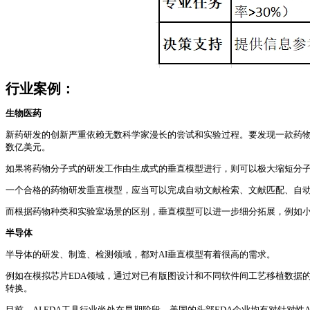
行业案例：
生物医药
新药研发的创新严重依赖无数科学家漫长的尝试和实验过程。要发现一款药
数亿美元。
如果将药物分子式的研发工作由生成式的垂直模型进行，则可以极大缩短分
一个合格的药物研发垂直模型，应当可以完成自动文献检索、文献匹配、自
而根据药物种类和实验室场景的区别，垂直模型可以进一步细分拓展，例如
半导体
半导体的研发、制造、检测领域，都对AI垂直模型有着很高的需求。
例如在模拟芯片EDA领域，通过对已有版图设计和不同软件间工艺移植数据
转换。
目前，AI EDA工具行业尚处在早期阶段。美国的头部EDA企业均有对针对性