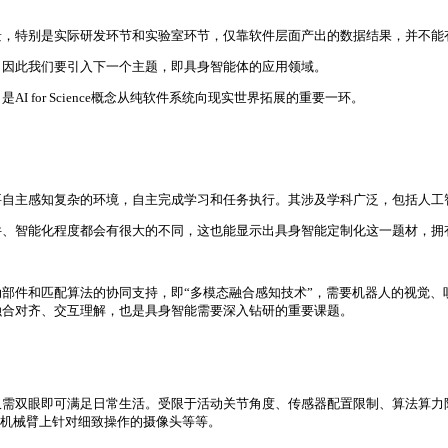
景，特别是实际研发环节和实验室环节，仅靠软件层面产出的数据结果，并不能
。因此我们要引入下一个主题，即具身智能体的应用领域。
 for Science概念从纯软件系统向现实世界拓展的重要一环。
要自主感知复杂的环境，自主完成学习和任务执行。其涉及学科广泛，包括人工
件、智能化程度都会有很大的不同，这也能显示出具身智能定制化这一题材，拥
部件和匹配算法的协同支持，即“多模态融合感知技术”，需要机器人的视觉、
融合对齐、交互理解，也是具身智能需要深入钻研的重要课题。
仅需双眼即可满足日常生活。受限于活动关节角度、传感器配置限制、算法算力
、机械臂上针对细致操作的摄像头等等。