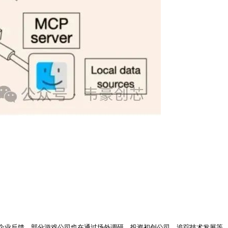
戏企业反馈，部分游戏公司也在通过场外调研、投资初创公司、追踪技术发展等