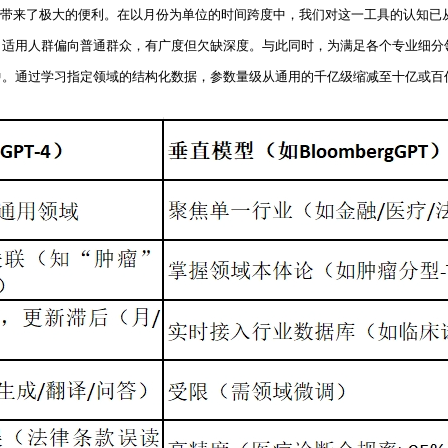
我们的生活带来了极大的便利。在以月份为单位的时间跨度中，我们对这一工具的认知
，适用人群偏向普通群众，有广度但欠缺深度。与此同时，为满足各个专业细分
中。通过学习指定领域的结构化数据，参数量级从通用的千亿级缩减至十亿或百