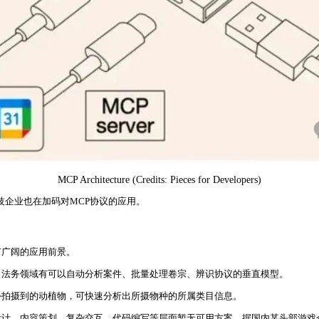
MCP Architecture (Credits: Pieces for Developers)
科技企业也在加码对MCP协议的应用。
有广阔的应用前景。
。法务领域有可以自动分析案件、批量处理卷宗、辨识协议的垂直模型。
外拍摄到的动植物，可快速分析出所摄物种的所属类目信息。
设计、内容策划、复杂交互、代码编写等层面暂无可用方案。据国内某头部游