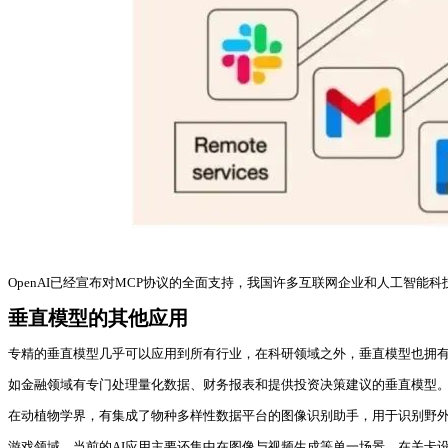
OpenAI已经宣布对MCP协议的全面支持，我国许多互联网企业和人工智能
垂直模型的其他应用
专精的垂直模型几乎可以应用到所有行业，在科研领域之外，垂直模型也拥
如金融领域有专门处理量化数据、财务报表和提供投资决策建议的垂直模型
在动植物学界，有集成了物种多样性数据平台的图像识别助手，用于识别野
游戏领域，当前的AI应用主要还集中在图像与视频生成等单一场景。在关卡