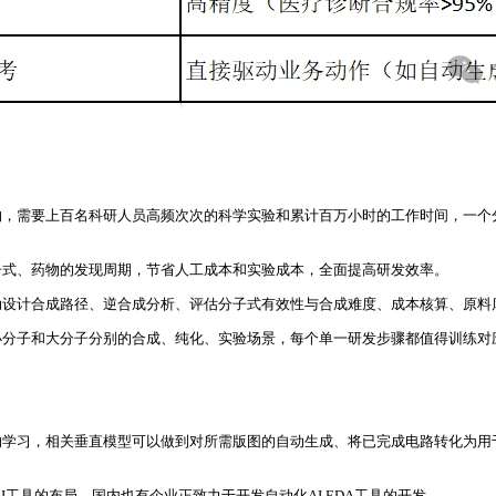
物，需要上百名科研人员高频次次的科学实验和累计百万小时的工作时间，一个
子式、药物的发现周期，节省人工成本和实验成本，全面提高研发效率。
动设计合成路径、逆合成分析、评估分子式有效性与合成难度、成本核算、原料
小分子和大分子分别的合成、纯化、实验场景，每个单一研发步骤都值得训练对
的学习，相关垂直模型可以做到对所需版图的自动生成、将已完成电路转化为
AI工具的布局，国内也有企业正致力于开发自动化AI EDA工具的开发。