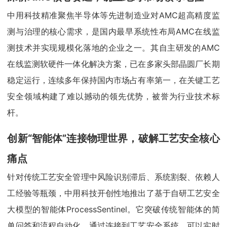
中用科技精准聚焦半导体等先进制造业对AMC超高精度监
测与治理的核心需求，是国内最早系统性布局AMC在线监
测技术并实现规模化落地的企业之一。其自主研发的AMC
在线监测软硬件一体化解决方案，已在多家头部晶圆厂长期
稳定运行，连续多年保持国内市场占有率第一，在关键工艺
安全领域构建了难以撼动的领先优势，被誉为行业技术标
杆。
创新“智能体”连接物理世界，破解工艺安全核心
痛点
针对传统工艺安全管理中风险识别滞后、系统割裂、依赖人
工经验等瓶颈，中用科技开创性地推出了基于自研工艺安全
大模型的智能体ProcessSentinel。它突破传统智能体的简
单问答和流程自动化，通过连接到工艺安全系统，可以实时