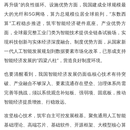
再升级”的良性循环。设施优势方面，我国建成全球规模最
大的光纤和5G网络，算力总规模位居全球前列，“东数西
算”工程稳步推进，筑牢智能经济硬件底座。产业优势方
面，全球最完整工业门类为智能技术提供全链条试验场，实
现科技创新与实体经济深度融合。制度优势方面，从国家新
一代人工智能发展规划到数据要素市场化改革，已形成支持
智能经济发展的“四梁八柱”，营造良好制度环境。
也要清醒看到，我国智能经济发展仍面临核心技术有待突
破、产业融合不够深入、要素流通存在壁垒、治理体系尚需
完善等挑战，须以系统观念补短板、强弱项、固底板，推动
智能经济提质增效、行稳致远。
攻坚核心技术，筑牢自主可控发展根基。聚焦通用人工智能
基础理论、高端芯片、基础软件、开源框架、大模型核心算