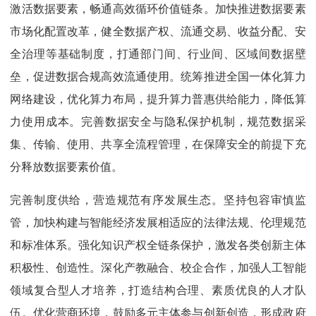
激活数据要素，畅通高效循环价值链条。加快推进数据要素
市场化配置改革，健全数据产权、流通交易、收益分配、安
全治理等基础制度，打通部门间、行业间、区域间数据壁
垒，促进数据合规高效流通使用。统筹推进全国一体化算力
网络建设，优化算力布局，提升算力普惠供给能力，降低算
力使用成本。完善数据安全与隐私保护机制，规范数据采
集、传输、使用、共享全流程管理，在保障安全的前提下充
分释放数据要素价值。
完善制度供给，营造规范有序发展生态。坚持包容审慎监
管，加快构建与智能经济发展相适应的法律法规、伦理规范
和标准体系。强化知识产权全链条保护，激发各类创新主体
积极性、创造性。深化产教融合、校企合作，加强人工智能
领域复合型人才培养，打造结构合理、素质优良的人才队
伍。优化营商环境，鼓励多元主体参与创新创造，形成政府