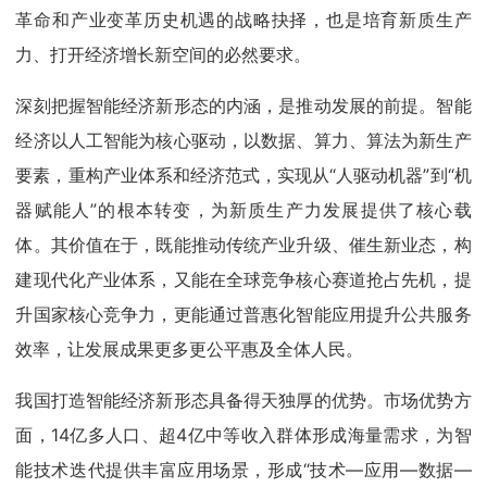
革命和产业变革历史机遇的战略抉择，也是培育新质生产
力、打开经济增长新空间的必然要求。
深刻把握智能经济新形态的内涵，是推动发展的前提。智能
经济以人工智能为核心驱动，以数据、算力、算法为新生产
要素，重构产业体系和经济范式，实现从“人驱动机器”到“机
器赋能人”的根本转变，为新质生产力发展提供了核心载
体。其价值在于，既能推动传统产业升级、催生新业态，构
建现代化产业体系，又能在全球竞争核心赛道抢占先机，提
升国家核心竞争力，更能通过普惠化智能应用提升公共服务
效率，让发展成果更多更公平惠及全体人民。
我国打造智能经济新形态具备得天独厚的优势。市场优势方
面，14亿多人口、超4亿中等收入群体形成海量需求，为智
能技术迭代提供丰富应用场景，形成“技术—应用—数据—