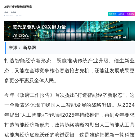
加快打造智能经济新形态
作者：
集小微
相关舆情
AI解读
生成海报
1.9w
03-17 11:11
来源： 新华网
打造智能经济新形态，既能推动传统产业升级、催生新业
态，又能在全球竞争核心赛道抢占先机，还能让发展成果更
多更公平惠及全体人民。
今年《政府工作报告》首次提出“打造智能经济新形态”，这
一全新表述体现了我国人工智能发展的战略升级。从2024
年提出“人工智能+”行动到2025年持续推进，再到今年要求
打造智能经济新形态，政策脉络清晰勾勒出人工智能从工具
赋能向经济底座跃迁的演进逻辑。这是准确把握新一轮科技