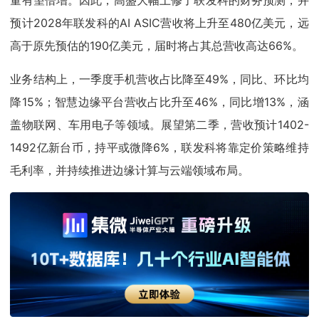
量有望倍增。因此，高盛大幅上修了联发科的财务预测，并
预计2028年联发科的AI ASIC营收将上升至480亿美元，远
高于原先预估的190亿美元，届时将占其总营收高达66%。
业务结构上，一季度手机营收占比降至49%，同比、环比均
降15%；智慧边缘平台营收占比升至46%，同比增13%，涵
盖物联网、车用电子等领域。展望第二季，营收预计1402-
1492亿新台币，持平或微降6%，联发科将靠定价策略维持
毛利率，并持续推进边缘计算与云端领域布局。