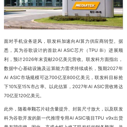
面对手机业务逆风，联发科加速向AI算力供应商转型。据
悉，其为谷歌设计的首款AI ASIC芯片（TPU 8i）进展顺
利，预计2026年末贡献20亿美元营收。联发科方面指出，
数据中心基础设施及运算能力需求持续成长，预期2027年
AI ASIC市场规模可达700亿至800亿美元，联发科目标抢
下10%至15%市占率。以此估算，2027年AI ASIC营收将达
70亿至120亿美元。
此外，随着单颗芯片硅含量提升、封装尺寸放大，以及联发
科为谷歌开发的新一代推理专用AI ASIC项目TPU v9x出货