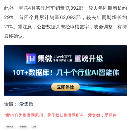
此外，宝腾4月实现汽车销量17,392部，较去年同期增长约
29%；首四个月累计销量62,093部，较去年同期增长约
21%。需注意，公告数据为未经审核数字，或会调整，有待
最终确认。
责编： 爱集微
*此内容为集微网原创，著作权归集微网所有，爱集微，爱原创
吉利汽车
销量公告
宝腾