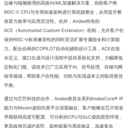
边缘与端侧推理的高效AI/ML加速解决方案，协助客户将
RISC-V CPU与专用加速架构进行系统级整合，从而提升整
体算力效率与应用灵活性。此外，Andes特有的
ACE（Automated Custom Extension）机制，允许客户在
保持RISC-V标准兼容性的同时灵活扩展专属指令和计算能
力。配合自研的COPILOT自动化辅助设计工具，ACE在指
令定义、接口生成与设计流程中提供系统化支持，大幅降低
定制化门槛。该技术已广泛应用于AI、信号处理、存储与网
络等领域，帮助客户在性能、功耗与实现成本之间取得更优
平衡。
通过与芯芒科技的合作，Andes将其全系列AndesCore® IP
能力与Mosim虚拟仿真平台深度融合。客户能够在芯片研发
早期获得高度可配置、可分析的CPU与SoC虚拟原型环境，
更高效地完成IP选型、架构探索与系统验证，加速复杂