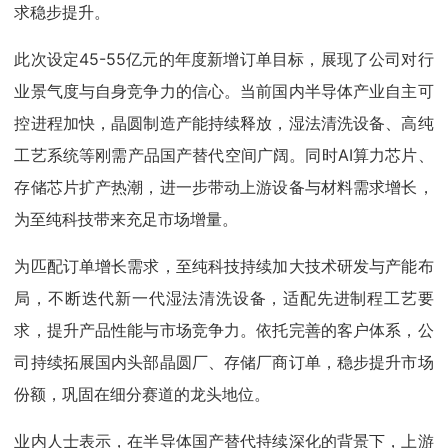
求稳步提升。
此次设定45-55亿元的年度新增订单目标，展现了公司对行
业景气度与自身竞争力的信心。当前国内半导体产业自主可
控进程加快，晶圆制造产能持续释放，湿法清洗设备、高纯
工艺系统等刚需产品国产替代空间广阔。同时AI算力芯片、
存储芯片扩产热潮，进一步带动上游设备与材料需求增长，
为至纯科技带来充足市场增量。
为匹配订单增长需求，至纯科技持续加大技术研发与产能布
局，不断迭代新一代湿法清洗设备，适配先进制程工艺要
求，提升产品性能与市场竞争力。依托完善的客户体系，公
司持续拓展国内头部晶圆厂、存储厂商订单，稳步提升市场
份额，巩固在细分赛道的龙头地位。
业内人士表示，在半导体国产替代持续深化的背景下，上游